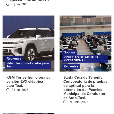
inspección de auto-taxis
6 julio, 2026
Noticias
PRUEBAS DE APTITUD
Recientes
PROFESIONAL
Vehículos Homologados para
Taxi
Recientes
KGM Torres homologa su
Santa Cruz de Tenerife.
versión EVX eléctrica
Convocatoria de pruebas
para Taxi.
de aptitud para la
obtención del Permiso
2 julio, 2026
Municipal de Conductor
de Auto-Taxi.
29 junio, 2026