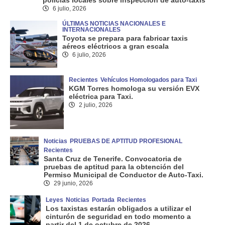
6 julio, 2026
ÚLTIMAS NOTICIAS NACIONALES E
INTERNACIONALES
Toyota se prepara para fabricar taxis
aéreos eléctricos a gran escala
6 julio, 2026
Recientes
Vehículos Homologados para Taxi
KGM Torres homologa su versión EVX
eléctrica para Taxi.
2 julio, 2026
Noticias
PRUEBAS DE APTITUD PROFESIONAL
Recientes
Santa Cruz de Tenerife. Convocatoria de
pruebas de aptitud para la obtención del
Permiso Municipal de Conductor de Auto-Taxi.
29 junio, 2026
Leyes
Noticias
Portada
Recientes
Los taxistas estarán obligados a utilizar el
cinturón de seguridad en todo momento a
partir del 1 de octubre de 2026.