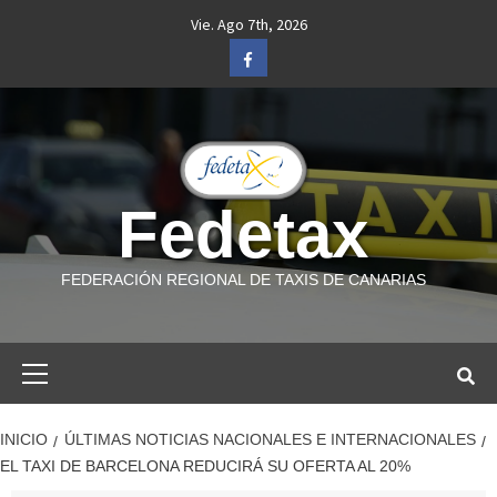
Saltar
Vie. Ago 7th, 2026
al
Facebook
contenido
Fedetax
FEDERACIÓN REGIONAL DE TAXIS DE CANARIAS
Menú
primario
INICIO
ÚLTIMAS NOTICIAS NACIONALES E INTERNACIONALES
EL TAXI DE BARCELONA REDUCIRÁ SU OFERTA AL 20%