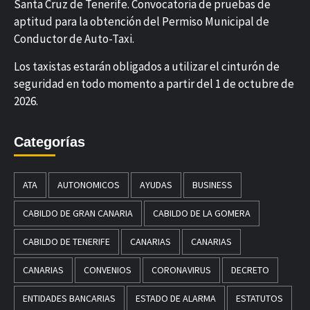
Santa Cruz de Tenerife. Convocatoria de pruebas de
aptitud para la obtención del Permiso Municipal de
Conductor de Auto-Taxi.
Los taxistas estarán obligados a utilizar el cinturón de
seguridad en todo momento a partir del 1 de octubre de
2026.
Categorías
ATA
AUTONOMICOS
AYUDAS
BUSINESS
CABILDO DE GRAN CANARIA
CABILDO DE LA GOMERA
CABILDO DE TENERIFE
CANARIAS
CANARIAS
CANARIAS
CONVENIOS
CORONAVIRUS
DECRETO
ENTIDADES BANCARIAS
ESTADO DE ALARMA
ESTATUTOS