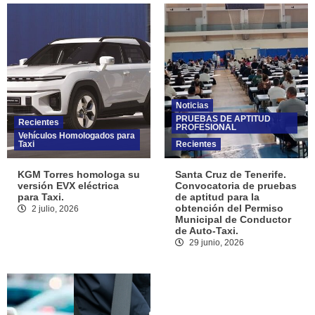
Noticias
PRUEBAS DE APTITUD
Recientes
PROFESIONAL
Vehículos Homologados para
Taxi
Recientes
KGM Torres homologa su
Santa Cruz de Tenerife.
versión EVX eléctrica
Convocatoria de pruebas
para Taxi.
de aptitud para la
obtención del Permiso
2 julio, 2026
Municipal de Conductor
de Auto-Taxi.
29 junio, 2026