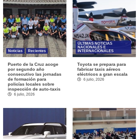
ÚLTIMAS NOTICIAS
NACIONALES E
Noticias
Recientes
INTERNACIONALES
Puerto de la Cruz acoge
Toyota se prepara para
por segundo año
fabricar taxis aéreos
consecutivo las jornadas
eléctricos a gran escala
de formación para
6 julio, 2026
policías locales sobre
inspección de auto-taxis
6 julio, 2026