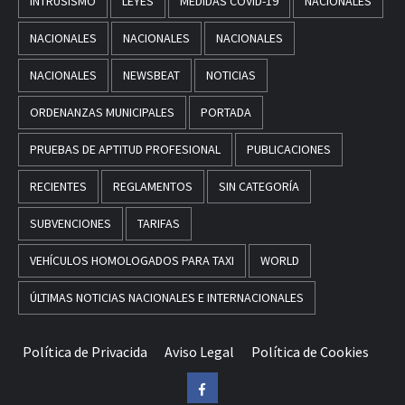
INTRUSISMO
LEYES
MEDIDAS COVID-19
NACIONALES
NACIONALES
NACIONALES
NACIONALES
NACIONALES
NEWSBEAT
NOTICIAS
ORDENANZAS MUNICIPALES
PORTADA
PRUEBAS DE APTITUD PROFESIONAL
PUBLICACIONES
RECIENTES
REGLAMENTOS
SIN CATEGORÍA
SUBVENCIONES
TARIFAS
VEHÍCULOS HOMOLOGADOS PARA TAXI
WORLD
ÚLTIMAS NOTICIAS NACIONALES E INTERNACIONALES
Política de Privacida
Aviso Legal
Política de Cookies
Facebook