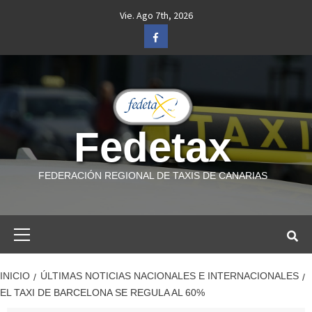
Saltar
Vie. Ago 7th, 2026
al
Facebook
contenido
Fedetax
FEDERACIÓN REGIONAL DE TAXIS DE CANARIAS
Menú
primario
INICIO
ÚLTIMAS NOTICIAS NACIONALES E INTERNACIONALES
EL TAXI DE BARCELONA SE REGULA AL 60%