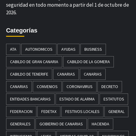
seguridad en todo momento a partir del 1 de octubre de
2026.
Categorías
ATA
AUTONOMICOS
AYUDAS
BUSINESS
CABILDO DE GRAN CANARIA
CABILDO DE LA GOMERA
CABILDO DE TENERIFE
CANARIAS
CANARIAS
CANARIAS
CONVENIOS
CORONAVIRUS
DECRETO
ENTIDADES BANCARIAS
ESTADO DE ALARMA
ESTATUTOS
FEDERACION
FEDETAX
FESTIVOS LOCALES
GENERAL
GENERALES
GOBIERNO DE CANARIAS
HACIENDA