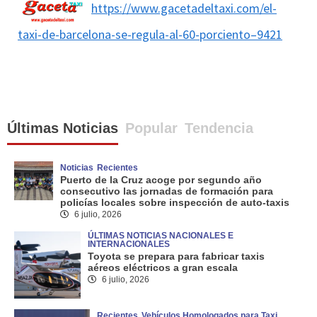
https://www.gacetadeltaxi.com/el-
taxi-de-barcelona-se-regula-al-60-porciento–9421
Últimas Noticias
Popular
Tendencia
Noticias
Recientes
Puerto de la Cruz acoge por segundo año
consecutivo las jornadas de formación para
policías locales sobre inspección de auto-taxis
6 julio, 2026
ÚLTIMAS NOTICIAS NACIONALES E
INTERNACIONALES
Toyota se prepara para fabricar taxis
aéreos eléctricos a gran escala
6 julio, 2026
Recientes
Vehículos Homologados para Taxi