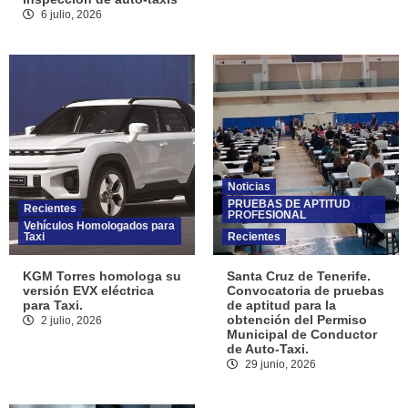
6 julio, 2026
Noticias
PRUEBAS DE APTITUD
Recientes
PROFESIONAL
Vehículos Homologados para
Taxi
Recientes
KGM Torres homologa su
Santa Cruz de Tenerife.
versión EVX eléctrica
Convocatoria de pruebas
para Taxi.
de aptitud para la
obtención del Permiso
2 julio, 2026
Municipal de Conductor
de Auto-Taxi.
29 junio, 2026