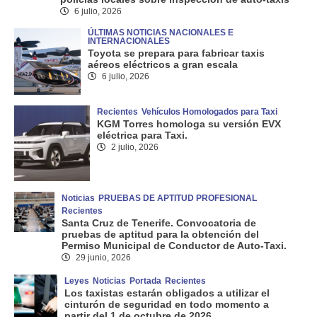
6 julio, 2026
ÚLTIMAS NOTICIAS NACIONALES E
INTERNACIONALES
Toyota se prepara para fabricar taxis
aéreos eléctricos a gran escala
6 julio, 2026
Recientes
Vehículos Homologados para Taxi
KGM Torres homologa su versión EVX
eléctrica para Taxi.
2 julio, 2026
Noticias
PRUEBAS DE APTITUD PROFESIONAL
Recientes
Santa Cruz de Tenerife. Convocatoria de
pruebas de aptitud para la obtención del
Permiso Municipal de Conductor de Auto-Taxi.
29 junio, 2026
Leyes
Noticias
Portada
Recientes
Los taxistas estarán obligados a utilizar el
cinturón de seguridad en todo momento a
partir del 1 de octubre de 2026.