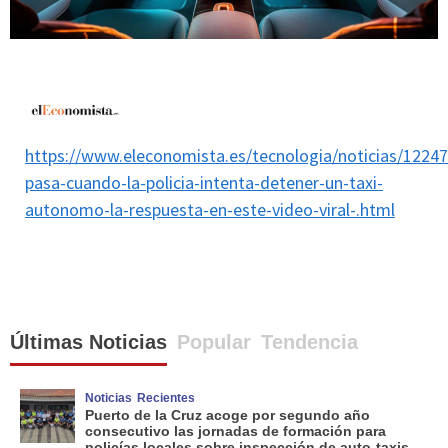
https://www.eleconomista.es/tecnologia/noticias/1224
pasa-cuando-la-policia-intenta-detener-un-taxi-
autonomo-la-respuesta-en-este-video-viral-.html
Últimas Noticias
Popular
Tendencia
Noticias
Recientes
Puerto de la Cruz acoge por segundo año
consecutivo las jornadas de formación para
policías locales sobre inspección de auto-taxis