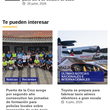
26 junio, 2026
Te pueden interesar
ÚLTIMAS NOTICIAS
NACIONALES E
Noticias
Recientes
INTERNACIONALES
Puerto de la Cruz acoge
Toyota se prepara para
por segundo año
fabricar taxis aéreos
consecutivo las jornadas
eléctricos a gran escala
de formación para
6 julio, 2026
policías locales sobre
inspección de auto-taxis