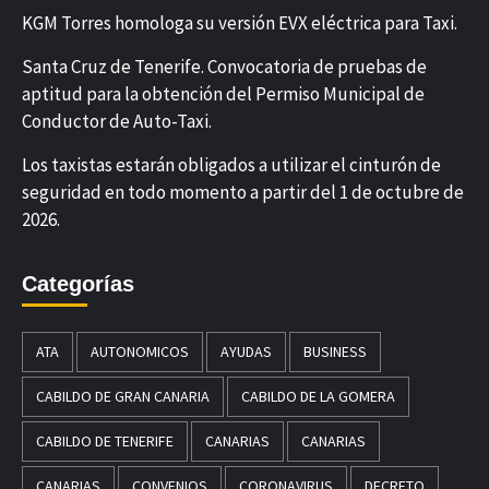
KGM Torres homologa su versión EVX eléctrica para Taxi.
Santa Cruz de Tenerife. Convocatoria de pruebas de
aptitud para la obtención del Permiso Municipal de
Conductor de Auto-Taxi.
Los taxistas estarán obligados a utilizar el cinturón de
seguridad en todo momento a partir del 1 de octubre de
2026.
Categorías
ATA
AUTONOMICOS
AYUDAS
BUSINESS
CABILDO DE GRAN CANARIA
CABILDO DE LA GOMERA
CABILDO DE TENERIFE
CANARIAS
CANARIAS
CANARIAS
CONVENIOS
CORONAVIRUS
DECRETO