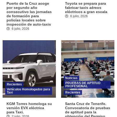
Puerto de la Cruz acoge
Toyota se prepara para
por segundo año
fabricar taxis aéreos
consecutivo las jornadas
eléctricos a gran escala
de formación para
6 julio, 2026
policías locales sobre
inspección de auto-taxis
6 julio, 2026
Noticias
PRUEBAS DE APTITUD
Recientes
PROFESIONAL
Vehículos Homologados para
Taxi
Recientes
KGM Torres homologa su
Santa Cruz de Tenerife.
versión EVX eléctrica
Convocatoria de pruebas
para Taxi.
de aptitud para la
obtención del Permiso
2 julio, 2026