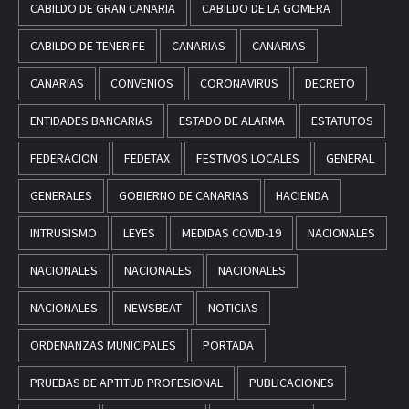
CABILDO DE GRAN CANARIA
CABILDO DE LA GOMERA
CABILDO DE TENERIFE
CANARIAS
CANARIAS
CANARIAS
CONVENIOS
CORONAVIRUS
DECRETO
ENTIDADES BANCARIAS
ESTADO DE ALARMA
ESTATUTOS
FEDERACION
FEDETAX
FESTIVOS LOCALES
GENERAL
GENERALES
GOBIERNO DE CANARIAS
HACIENDA
INTRUSISMO
LEYES
MEDIDAS COVID-19
NACIONALES
NACIONALES
NACIONALES
NACIONALES
NACIONALES
NEWSBEAT
NOTICIAS
ORDENANZAS MUNICIPALES
PORTADA
PRUEBAS DE APTITUD PROFESIONAL
PUBLICACIONES