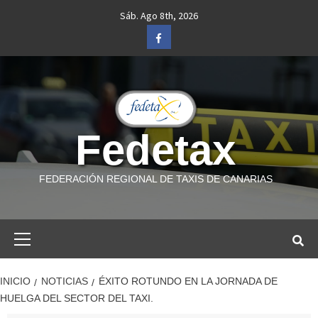
Saltar
Sáb. Ago 8th, 2026
al
Facebook
contenido
Fedetax
FEDERACIÓN REGIONAL DE TAXIS DE CANARIAS
Menú
primario
INICIO
NOTICIAS
ÉXITO ROTUNDO EN LA JORNADA DE
HUELGA DEL SECTOR DEL TAXI.