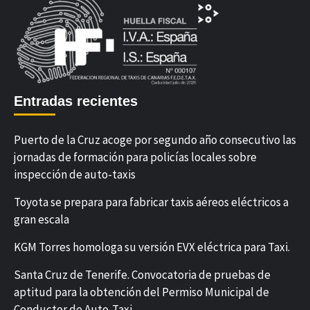
Entradas recientes
Puerto de la Cruz acoge por segundo año consecutivo las
jornadas de formación para policías locales sobre
inspección de auto-taxis
Toyota se prepara para fabricar taxis aéreos eléctricos a
gran escala
KGM Torres homologa su versión EVX eléctrica para Taxi.
Santa Cruz de Tenerife. Convocatoria de pruebas de
aptitud para la obtención del Permiso Municipal de
Conductor de Auto-Taxi.