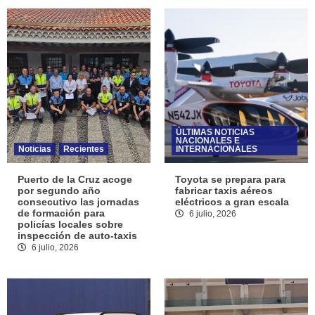
ÚLTIMAS NOTICIAS
NACIONALES E
Noticias
Recientes
INTERNACIONALES
Puerto de la Cruz acoge
Toyota se prepara para
por segundo año
fabricar taxis aéreos
consecutivo las jornadas
eléctricos a gran escala
de formación para
6 julio, 2026
policías locales sobre
inspección de auto-taxis
6 julio, 2026