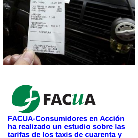
FACUA-Consumidores en Acción
ha realizado un estudio sobre las
tarifas de los taxis de cuarenta y