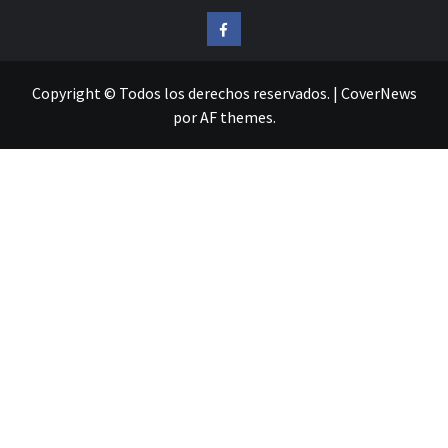
Facebook
Copyright © Todos los derechos reservados.
|
CoverNews
por AF themes.