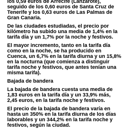
los 0,59 euros de Arrecife (Lanzarote),
seguido de los 0,60 euros de Santa Cruz de
Tenerife y los 0,63 euros de Las Palmas de
Gran Canaria.
De las ciudades estudiadas, el precio por
kilómetro ha subido una media de 1,4% en la
tarifa día y un 1,7% por la noche y festivos.
El mayor incremento, tanto en la tarifa día
como en la noche, se ha producido en
Cuenca, un 6,7% en la tarifa diurna y un 15,8%
en la nocturna (que comienza a distinguir
tarifa noche y festivos, que antes tenían una
misma tarifa).
Bajada de bandera
La bajada de bandera cuesta una media de
1,83 euros en la tarifa día y un 33,9% más,
2,45 euros, en la tarifa noche y festivos.
El precio de la bajada de bandera varía en
hasta un 350% en la tarifa diurna de los días
laborables y un 344,2% en la tarifa noche y
festivos, según la ciudad.