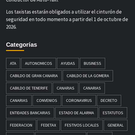
Los taxistas estarán obligados a utilizar el cinturón de
seguridad en todo momento a partir del 1 de octubre de
2026.
Categorías
ATA
AUTONOMICOS
AYUDAS
BUSINESS
CABILDO DE GRAN CANARIA
CABILDO DE LA GOMERA
CABILDO DE TENERIFE
CANARIAS
CANARIAS
CANARIAS
CONVENIOS
CORONAVIRUS
DECRETO
ENTIDADES BANCARIAS
ESTADO DE ALARMA
ESTATUTOS
FEDERACION
FEDETAX
FESTIVOS LOCALES
GENERAL