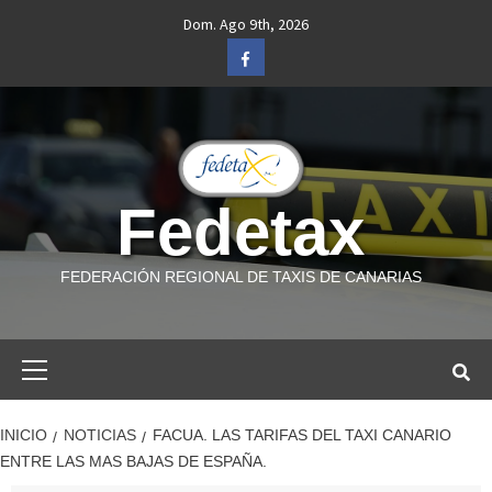
Saltar
Dom. Ago 9th, 2026
al
Facebook
contenido
Fedetax
FEDERACIÓN REGIONAL DE TAXIS DE CANARIAS
Menú
primario
INICIO
NOTICIAS
FACUA. LAS TARIFAS DEL TAXI CANARIO
ENTRE LAS MAS BAJAS DE ESPAÑA.