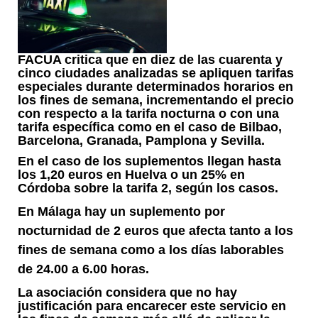
FACUA critica que en diez de las cuarenta y
cinco ciudades analizadas se apliquen tarifas
especiales durante determinados horarios en
los fines de semana, incrementando el precio
con respecto a la tarifa nocturna o con una
tarifa específica como en el caso de Bilbao,
Barcelona, Granada, Pamplona y Sevilla.
En el caso de los suplementos llegan hasta
los 1,20 euros en Huelva o un 25% en
Córdoba sobre la tarifa 2, según los casos.
En Málaga hay un suplemento por
nocturnidad de 2 euros que afecta tanto a los
fines de semana como a los días laborables
de 24.00 a 6.00 horas.
La asociación considera que no hay
justificación para encarecer este servicio en