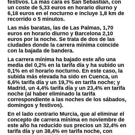
festivos. La más cara es San Sebastián, con
un coste de 5,33 euros en horario diurno y
6,18 euros en el nocturno e incluye 1,8 km de
recorrido o 5 minutos.
Las más baratas, las de Las Palmas, 1,70
euros en horario diurno y Barcelona 2,10
euros por la noche. Se trata de dos de las
ciudades donde la carrera mínima coincide
con la bajada de bandera.
La carrera mínima ha bajado este año una
media del 0,2% en la tarifa día y ha subido un
0,1% en el horario nocturno. En este caso, la
subida más elevada ha sido en Cuenca, un
6,6% tarifa día y un 19,7% en tarifa noche; y
Madrid, un 4,4% tarifa día y un 23,4% en tarifa
noche (al haber eliminado la tarifa
correspondiente a las noches de los sábados,
domingos y festivos).
En el lado contrario Murcia, que al eliminar el
concepto de carrera mínima en noviembre de
este año ha reducido sus precios un 32,4% en
tarifa día y un 38,4% en tarifa noche, con