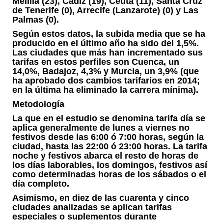
Melilla (23), Cádiz (19), Ceuta (11), Santa Cruz
de Tenerife (0), Arrecife (Lanzarote) (0) y Las
Palmas (0).
Según estos datos, la subida media que se ha
producido en el último año ha sido del 1,5%.
Las ciudades que más han incrementado sus
tarifas en estos perfiles son Cuenca, un
14,0%, Badajoz, 4,3% y Murcia, un 3,9% (que
ha aprobado dos cambios tarifarios en 2014;
en la última ha eliminado la carrera mínima).
Metodología
La que en el estudio se denomina tarifa día se
aplica generalmente de lunes a viernes no
festivos desde las 6:00 ó 7:00 horas, según la
ciudad, hasta las 22:00 ó 23:00 horas. La tarifa
noche y festivos abarca el resto de horas de
los días laborables, los domingos, festivos así
como determinadas horas de los sábados o el
día completo.
Asimismo, en diez de las cuarenta y cinco
ciudades analizadas se aplican tarifas
especiales o suplementos durante