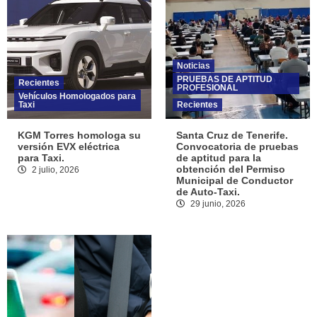
Noticias
PRUEBAS DE APTITUD
Recientes
PROFESIONAL
Vehículos Homologados para
Taxi
Recientes
KGM Torres homologa su
Santa Cruz de Tenerife.
versión EVX eléctrica
Convocatoria de pruebas
para Taxi.
de aptitud para la
obtención del Permiso
2 julio, 2026
Municipal de Conductor
de Auto-Taxi.
29 junio, 2026