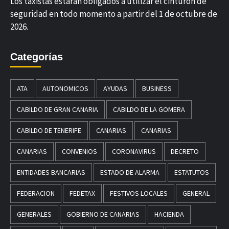
Los taxistas estarán obligados a utilizar el cinturón de
seguridad en todo momento a partir del 1 de octubre de
2026.
Categorías
ATA
AUTONOMICOS
AYUDAS
BUSINESS
CABILDO DE GRAN CANARIA
CABILDO DE LA GOMERA
CABILDO DE TENERIFE
CANARIAS
CANARIAS
CANARIAS
CONVENIOS
CORONAVIRUS
DECRETO
ENTIDADES BANCARIAS
ESTADO DE ALARMA
ESTATUTOS
FEDERACION
FEDETAX
FESTIVOS LOCALES
GENERAL
GENERALES
GOBIERNO DE CANARIAS
HACIENDA