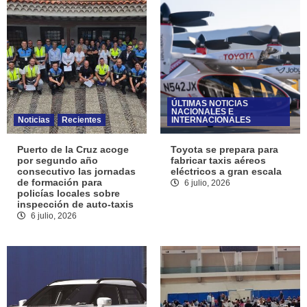
ÚLTIMAS NOTICIAS
NACIONALES E
Noticias
Recientes
INTERNACIONALES
Puerto de la Cruz acoge
Toyota se prepara para
por segundo año
fabricar taxis aéreos
consecutivo las jornadas
eléctricos a gran escala
de formación para
6 julio, 2026
policías locales sobre
inspección de auto-taxis
6 julio, 2026