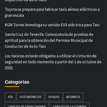
Toyota se prepara para fabricar taxis aéreos eléctricos a
gran escala
KGM Torres homologa su versión EVX eléctrica para Taxi.
Santa Cruz de Tenerife. Convocatoria de pruebas de
aptitud para la obtención del Permiso Municipal de
Conductor de Auto-Taxi.
Los taxistas estarán obligados a utilizar el cinturón de
seguridad en todo momento a partir del 1 de octubre de
2026.
Categorías
ATA
AUTONOMICOS
AYUDAS
BUSINESS
CABILDO DE GRAN CANARIA
CABILDO DE LA GOMERA