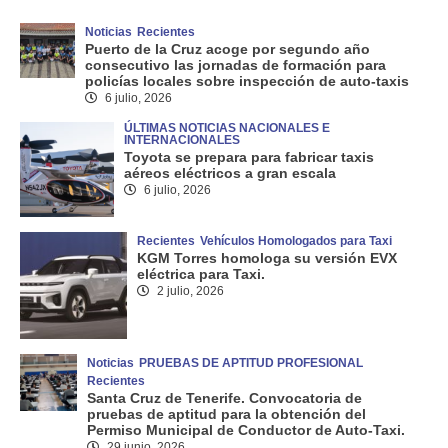
Noticias
Recientes
Puerto de la Cruz acoge por segundo año
consecutivo las jornadas de formación para
policías locales sobre inspección de auto-taxis
6 julio, 2026
ÚLTIMAS NOTICIAS NACIONALES E
INTERNACIONALES
Toyota se prepara para fabricar taxis
aéreos eléctricos a gran escala
6 julio, 2026
Recientes
Vehículos Homologados para Taxi
KGM Torres homologa su versión EVX
eléctrica para Taxi.
2 julio, 2026
Noticias
PRUEBAS DE APTITUD PROFESIONAL
Recientes
Santa Cruz de Tenerife. Convocatoria de
pruebas de aptitud para la obtención del
Permiso Municipal de Conductor de Auto-Taxi.
29 junio, 2026