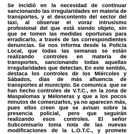
Se incidió en la necesidad de continuar
sancionando las irregularidades en materia de
transportes, y el descontento del sector del
taxi, al observar el voraz intrusismo
profesional del que está siendo objeto, sin
que se tomen las medidas oportunas para
erradicarlo, a través de las correspondientes
denuncias. Se nos informa desde la Policía
Local, que todas las semanas se están
realizando controles en materia de
transportes, sancionando todas aquellas
irregularidades que detectan. En este sentido,
destaca los controles de los Miércoles y
Sábados, días de más afluencia de
transportes al municipio. Se comunica que se
han hecho controles de V.T.C., en la zona de
Maspalomas y Meloneras y que a los pocos
minutos de comenzarlos, ya no aparecen más,
pues ellos creen que se avisan sobre la
presencia policial, pero que seguirán
realizando esos controles. El señor
Subcomisario toma nota de las nuevas
modificaciones de la L.O.T.C., y promete