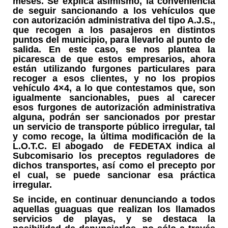
meses. Se explica asimismo, la conveniencia
de seguir sancionando a los vehículos que
con autorización administrativa del tipo A.J.S.,
que recogen a los pasajeros en distintos
puntos del municipio, para llevarlo al punto de
salida. En este caso, se nos plantea la
picaresca de que estos empresarios, ahora
están utilizando furgones particulares para
recoger a esos clientes, y no los propios
vehículo 4×4, a lo que contestamos que, son
igualmente sancionables, pues al carecer
esos furgones de autorización administrativa
alguna, podrán ser sancionados por prestar
un servicio de transporte público irregular, tal
y como recoge, la última modificación de la
L.O.T.C. El abogado de FEDETAX indica al
Subcomisario los preceptos reguladores de
dichos transportes, así como el precepto por
el cual, se puede sancionar esa práctica
irregular.
Se incide, en continuar denunciando a todos
aquellas guaguas que realizan los llamados
servicios de playas, y se destaca la