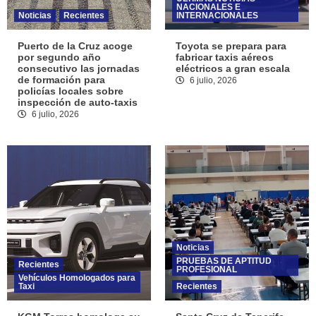
NACIONALES E
Noticias
Recientes
INTERNACIONALES
Puerto de la Cruz acoge
Toyota se prepara para
por segundo año
fabricar taxis aéreos
consecutivo las jornadas
eléctricos a gran escala
de formación para
6 julio, 2026
policías locales sobre
inspección de auto-taxis
6 julio, 2026
Noticias
PRUEBAS DE APTITUD
Recientes
PROFESIONAL
Vehículos Homologados para
Taxi
Recientes