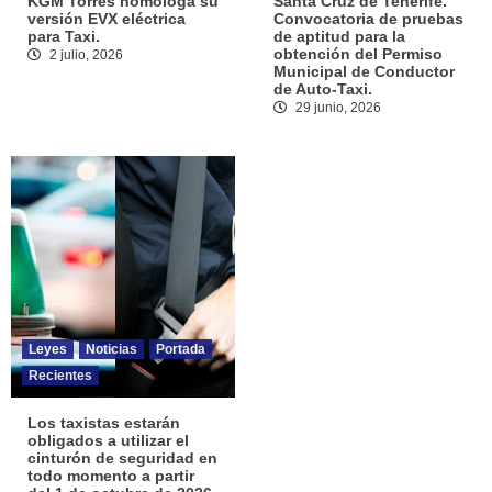
KGM Torres homologa su
Santa Cruz de Tenerife.
versión EVX eléctrica
Convocatoria de pruebas
para Taxi.
de aptitud para la
obtención del Permiso
2 julio, 2026
Municipal de Conductor
de Auto-Taxi.
29 junio, 2026
Leyes
Noticias
Portada
Recientes
Los taxistas estarán
obligados a utilizar el
cinturón de seguridad en
todo momento a partir