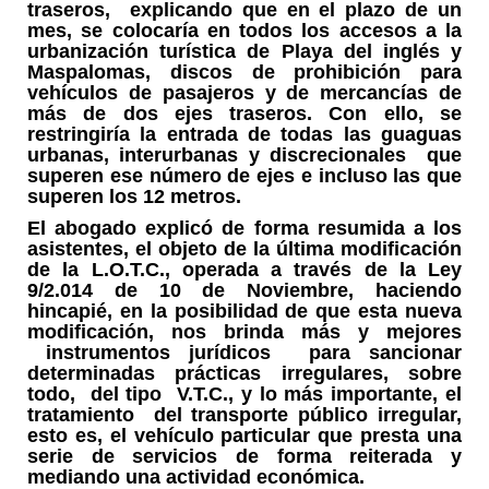
traseros, explicando que en el plazo de un
mes, se colocaría en todos los accesos a la
urbanización turística de Playa del inglés y
Maspalomas, discos de prohibición para
vehículos de pasajeros y de mercancías de
más de dos ejes traseros. Con ello, se
restringiría la entrada de todas las guaguas
urbanas, interurbanas y discrecionales que
superen ese número de ejes e incluso las que
superen los 12 metros.
El abogado explicó de forma resumida a los
asistentes, el objeto de la última modificación
de la L.O.T.C., operada a través de la Ley
9/2.014 de 10 de Noviembre, haciendo
hincapié, en la posibilidad de que esta nueva
modificación, nos brinda más y mejores
instrumentos jurídicos para sancionar
determinadas prácticas irregulares, sobre
todo, del tipo V.T.C., y lo más importante, el
tratamiento del transporte público irregular,
esto es, el vehículo particular que presta una
serie de servicios de forma reiterada y
mediando una actividad económica.