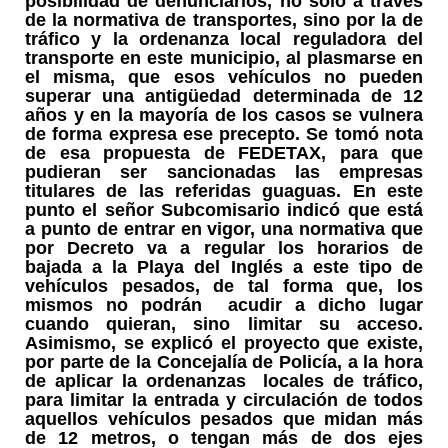
posibilidad de denunciarlos, no sólo a través
de la normativa de transportes, sino por la de
tráfico y la ordenanza local reguladora del
transporte en este municipio, al plasmarse en
el misma, que esos vehículos no pueden
superar una antigüedad determinada de 12
años y en la mayoría de los casos se vulnera
de forma expresa ese precepto. Se tomó nota
de esa propuesta de FEDETAX, para que
pudieran ser sancionadas las empresas
titulares de las referidas guaguas. En este
punto el señor Subcomisario indicó que está
a punto de entrar en vigor, una normativa que
por Decreto va a regular los horarios de
bajada a la Playa del Inglés a este tipo de
vehículos pesados, de tal forma que, los
mismos no podrán acudir a dicho lugar
cuando quieran, sino limitar su acceso.
Asimismo, se explicó el proyecto que existe,
por parte de la Concejalía de Policía, a la hora
de aplicar la ordenanzas locales de tráfico,
para limitar la entrada y circulación de todos
aquellos vehículos pesados que midan más
de 12 metros, o tengan más de dos ejes