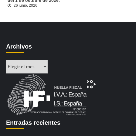
del 1 de octubre de 2026.
26 junio, 2026
Archivos
Archivos
Entradas recientes