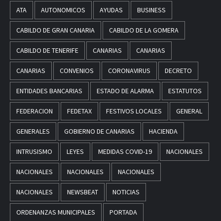
ATA
AUTONOMICOS
AYUDAS
BUSINESS
CABILDO DE GRAN CANARIA
CABILDO DE LA GOMERA
CABILDO DE TENERIFE
CANARIAS
CANARIAS
CANARIAS
CONVENIOS
CORONAVIRUS
DECRETO
ENTIDADES BANCARIAS
ESTADO DE ALARMA
ESTATUTOS
FEDERACION
FEDETAX
FESTIVOS LOCALES
GENERAL
GENERALES
GOBIERNO DE CANARIAS
HACIENDA
INTRUSISMO
LEYES
MEDIDAS COVID-19
NACIONALES
NACIONALES
NACIONALES
NACIONALES
NACIONALES
NEWSBEAT
NOTICIAS
ORDENANZAS MUNICIPALES
PORTADA