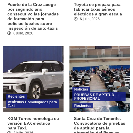
Puerto de la Cruz acoge
Toyota se prepara para
por segundo año
fabricar taxis aéreos
consecutivo las jornadas
eléctricos a gran escala
de formación para
6 julio, 2026
policías locales sobre
inspección de auto-taxis
6 julio, 2026
Noticias
PRUEBAS DE APTITUD
Recientes
PROFESIONAL
Vehículos Homologados para
Taxi
Recientes
KGM Torres homologa su
Santa Cruz de Tenerife.
versión EVX eléctrica
Convocatoria de pruebas
para Taxi.
de aptitud para la
obtención del Permiso