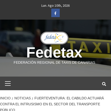
Saltar
Lun. Ago 10th, 2026
al
Facebook
contenido
Fedetax
FEDERACIÓN REGIONAL DE TAXIS DE CANARIAS
Menú
primario
INICIO
NOTICIAS
FUERTEVENTURA: EL CABILDO ACTUARÁ
CONTRA EL INTRUSISMO EN EL SECTOR DEL TRANSPORTE
PÚBLICO.