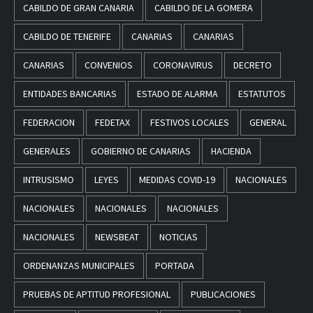
CABILDO DE GRAN CANARIA
CABILDO DE LA GOMERA
CABILDO DE TENERIFE
CANARIAS
CANARIAS
CANARIAS
CONVENIOS
CORONAVIRUS
DECRETO
ENTIDADES BANCARIAS
ESTADO DE ALARMA
ESTATUTOS
FEDERACION
FEDETAX
FESTIVOS LOCALES
GENERAL
GENERALES
GOBIERNO DE CANARIAS
HACIENDA
INTRUSISMO
LEYES
MEDIDAS COVID-19
NACIONALES
NACIONALES
NACIONALES
NACIONALES
NACIONALES
NEWSBEAT
NOTICIAS
ORDENANZAS MUNICIPALES
PORTADA
PRUEBAS DE APTITUD PROFESIONAL
PUBLICACIONES