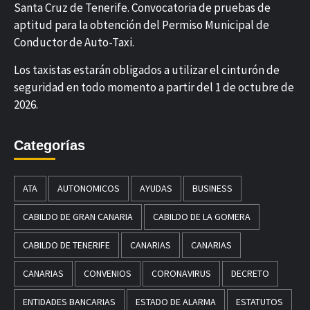
Santa Cruz de Tenerife. Convocatoria de pruebas de
aptitud para la obtención del Permiso Municipal de
Conductor de Auto-Taxi.
Los taxistas estarán obligados a utilizar el cinturón de
seguridad en todo momento a partir del 1 de octubre de
2026.
Categorías
ATA
AUTONOMICOS
AYUDAS
BUSINESS
CABILDO DE GRAN CANARIA
CABILDO DE LA GOMERA
CABILDO DE TENERIFE
CANARIAS
CANARIAS
CANARIAS
CONVENIOS
CORONAVIRUS
DECRETO
ENTIDADES BANCARIAS
ESTADO DE ALARMA
ESTATUTOS