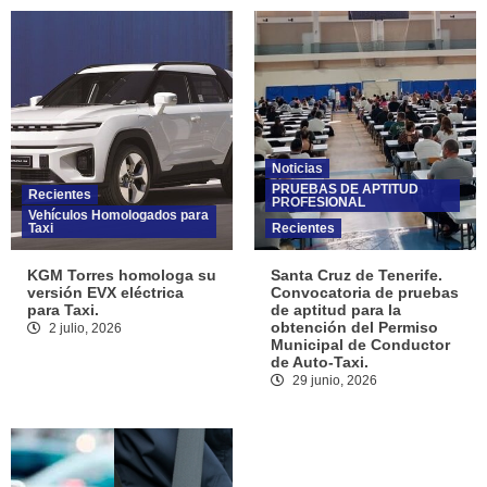
Noticias
PRUEBAS DE APTITUD
Recientes
PROFESIONAL
Vehículos Homologados para
Taxi
Recientes
KGM Torres homologa su
Santa Cruz de Tenerife.
versión EVX eléctrica
Convocatoria de pruebas
para Taxi.
de aptitud para la
obtención del Permiso
2 julio, 2026
Municipal de Conductor
de Auto-Taxi.
29 junio, 2026