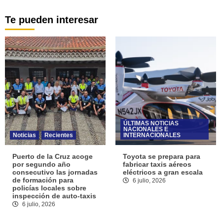
Te pueden interesar
ÚLTIMAS NOTICIAS
NACIONALES E
Noticias
Recientes
INTERNACIONALES
Puerto de la Cruz acoge
Toyota se prepara para
por segundo año
fabricar taxis aéreos
consecutivo las jornadas
eléctricos a gran escala
de formación para
6 julio, 2026
policías locales sobre
inspección de auto-taxis
6 julio, 2026