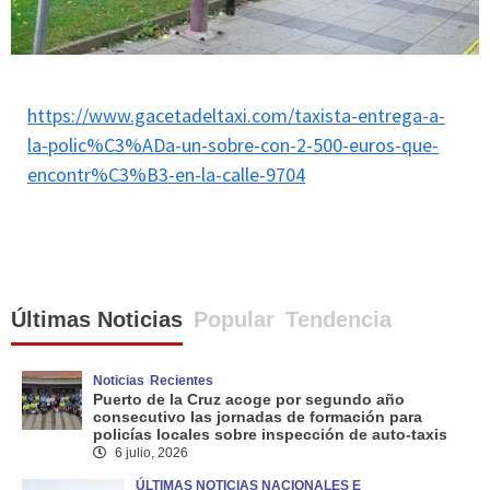
https://www.gacetadeltaxi.com/taxista-entrega-a-
la-polic%C3%ADa-un-sobre-con-2-500-euros-que-
encontr%C3%B3-en-la-calle-9704
Últimas Noticias
Popular
Tendencia
Noticias
Recientes
Puerto de la Cruz acoge por segundo año
consecutivo las jornadas de formación para
policías locales sobre inspección de auto-taxis
6 julio, 2026
ÚLTIMAS NOTICIAS NACIONALES E