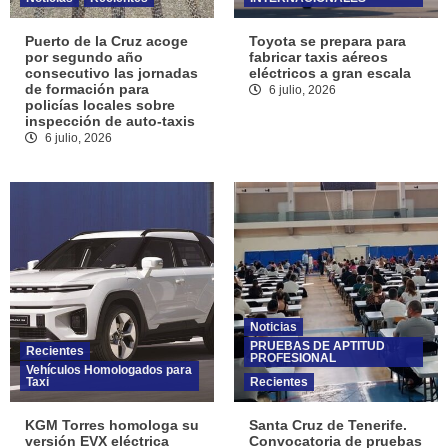
Puerto de la Cruz acoge
Toyota se prepara para
por segundo año
fabricar taxis aéreos
consecutivo las jornadas
eléctricos a gran escala
de formación para
6 julio, 2026
policías locales sobre
inspección de auto-taxis
6 julio, 2026
Noticias
PRUEBAS DE APTITUD
Recientes
PROFESIONAL
Vehículos Homologados para
Taxi
Recientes
KGM Torres homologa su
Santa Cruz de Tenerife.
versión EVX eléctrica
Convocatoria de pruebas