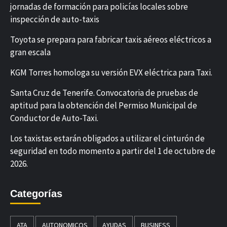
jornadas de formación para policías locales sobre
inspección de auto-taxis
Toyota se prepara para fabricar taxis aéreos eléctricos a
gran escala
KGM Torres homologa su versión EVX eléctrica para Taxi.
Santa Cruz de Tenerife. Convocatoria de pruebas de
aptitud para la obtención del Permiso Municipal de
Conductor de Auto-Taxi.
Los taxistas estarán obligados a utilizar el cinturón de
seguridad en todo momento a partir del 1 de octubre de
2026.
Categorías
ATA
AUTONOMICOS
AYUDAS
BUSINESS