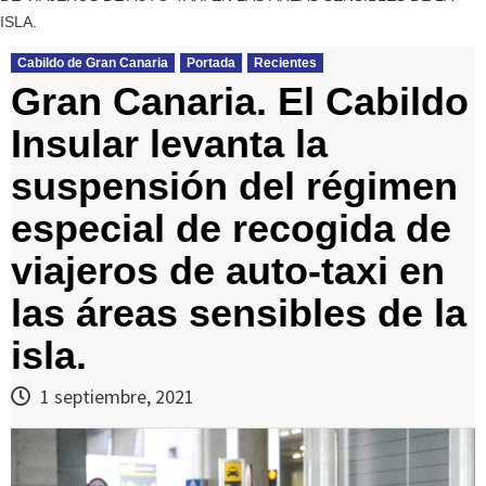
ISLA.
Cabildo de Gran Canaria
Portada
Recientes
Gran Canaria. El Cabildo
Insular levanta la
suspensión del régimen
especial de recogida de
viajeros de auto-taxi en
las áreas sensibles de la
isla.
1 septiembre, 2021