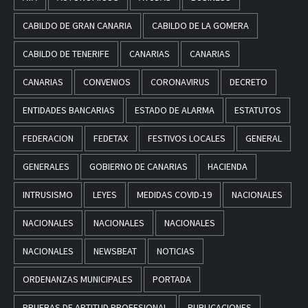
CABILDO DE GRAN CANARIA
CABILDO DE LA GOMERA
CABILDO DE TENERIFE
CANARIAS
CANARIAS
CANARIAS
CONVENIOS
CORONAVIRUS
DECRETO
ENTIDADES BANCARIAS
ESTADO DE ALARMA
ESTATUTOS
FEDERACION
FEDETAX
FESTIVOS LOCALES
GENERAL
GENERALES
GOBIERNO DE CANARIAS
HACIENDA
INTRUSISMO
LEYES
MEDIDAS COVID-19
NACIONALES
NACIONALES
NACIONALES
NACIONALES
NACIONALES
NEWSBEAT
NOTICIAS
ORDENANZAS MUNICIPALES
PORTADA
PRUEBAS DE APTITUD PROFESIONAL
PUBLICACIONES