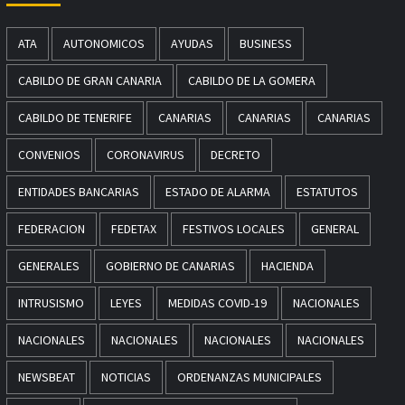
ATA
AUTONOMICOS
AYUDAS
BUSINESS
CABILDO DE GRAN CANARIA
CABILDO DE LA GOMERA
CABILDO DE TENERIFE
CANARIAS
CANARIAS
CANARIAS
CONVENIOS
CORONAVIRUS
DECRETO
ENTIDADES BANCARIAS
ESTADO DE ALARMA
ESTATUTOS
FEDERACION
FEDETAX
FESTIVOS LOCALES
GENERAL
GENERALES
GOBIERNO DE CANARIAS
HACIENDA
INTRUSISMO
LEYES
MEDIDAS COVID-19
NACIONALES
NACIONALES
NACIONALES
NACIONALES
NACIONALES
NEWSBEAT
NOTICIAS
ORDENANZAS MUNICIPALES