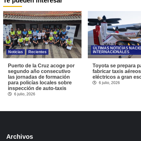
Te pueden interesar
ÚLTIMAS NOTICIAS NACI
Noticias
Recientes
INTERNACIONALES
Puerto de la Cruz acoge por
Toyota se prepara p
segundo año consecutivo
fabricar taxis aéreos
las jornadas de formación
eléctricos a gran es
para policías locales sobre
6 julio, 2026
inspección de auto-taxis
6 julio, 2026
Archivos