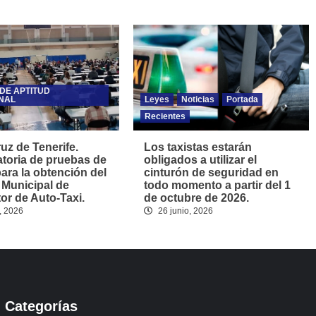
DE APTITUD
NAL
Leyes
Noticias
Portada
Recientes
uz de Tenerife.
Los taxistas estarán
toria de pruebas de
obligados a utilizar el
para la obtención del
cinturón de seguridad en
 Municipal de
todo momento a partir del 1
r de Auto-Taxi.
de octubre de 2026.
, 2026
26 junio, 2026
Categorías