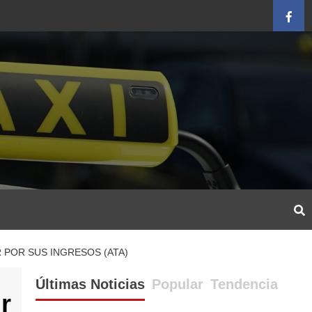
Face
 POR SUS INGRESOS (ATA)
Últimas Noticias
Popular
Tendencia
r