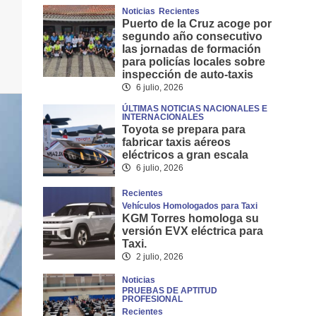
Noticias
Recientes
Puerto de la Cruz acoge por
segundo año consecutivo
las jornadas de formación
para policías locales sobre
inspección de auto-taxis
6 julio, 2026
ÚLTIMAS NOTICIAS NACIONALES E
INTERNACIONALES
Toyota se prepara para
fabricar taxis aéreos
eléctricos a gran escala
6 julio, 2026
Recientes
Vehículos Homologados para Taxi
KGM Torres homologa su
versión EVX eléctrica para
Taxi.
2 julio, 2026
Noticias
PRUEBAS DE APTITUD
PROFESIONAL
Recientes