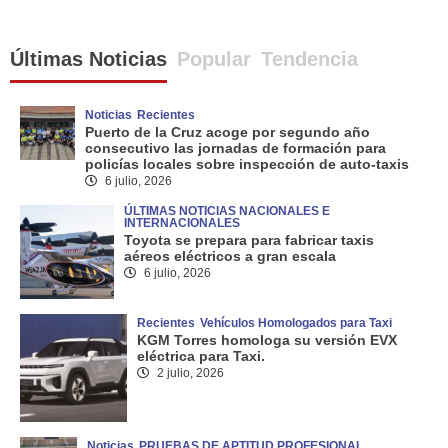
Últimas Noticias
Popular
Tendencia
Noticias
Recientes
Puerto de la Cruz acoge por segundo año
consecutivo las jornadas de formación para
policías locales sobre inspección de auto-taxis
6 julio, 2026
ÚLTIMAS NOTICIAS NACIONALES E
INTERNACIONALES
Toyota se prepara para fabricar taxis
aéreos eléctricos a gran escala
6 julio, 2026
Recientes
Vehículos Homologados para Taxi
KGM Torres homologa su versión EVX
eléctrica para Taxi.
2 julio, 2026
Noticias
PRUEBAS DE APTITUD PROFESIONAL