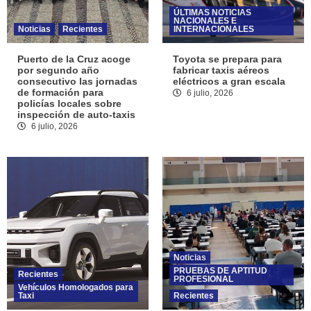
ÚLTIMAS NOTICIAS
NACIONALES E
Noticias
Recientes
INTERNACIONALES
Puerto de la Cruz acoge
Toyota se prepara para
por segundo año
fabricar taxis aéreos
consecutivo las jornadas
eléctricos a gran escala
de formación para
6 julio, 2026
policías locales sobre
inspección de auto-taxis
6 julio, 2026
Noticias
PRUEBAS DE APTITUD
Recientes
PROFESIONAL
Vehículos Homologados para
Taxi
Recientes