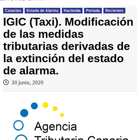
Canarias
Estado de Alarma
Hacienda
Portada
Recientes
IGIC (Taxi). Modificación
de las medidas
tributarias derivadas de
la extinción del estado
de alarma.
30 junio, 2020