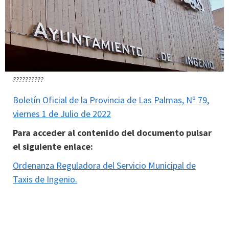
??????????
Boletín Oficial de la Provincia de Las Palmas, Nº 79,
viernes 1 de Julio de 2022
Para acceder al contenido del documento pulsar
el siguiente enlace:
Ordenanza Reguladora del Servicio Municipal de
Taxis de Ingenio.