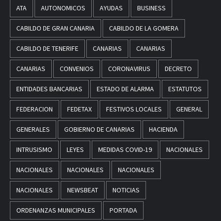
ATA
AUTONOMICOS
AYUDAS
BUSINESS
CABILDO DE GRAN CANARIA
CABILDO DE LA GOMERA
CABILDO DE TENERIFE
CANARIAS
CANARIAS
CANARIAS
CONVENIOS
CORONAVIRUS
DECRETO
ENTIDADES BANCARIAS
ESTADO DE ALARMA
ESTATUTOS
FEDERACION
FEDETAX
FESTIVOS LOCALES
GENERAL
GENERALES
GOBIERNO DE CANARIAS
HACIENDA
INTRUSISMO
LEYES
MEDIDAS COVID-19
NACIONALES
NACIONALES
NACIONALES
NACIONALES
NACIONALES
NEWSBEAT
NOTICIAS
ORDENANZAS MUNICIPALES
PORTADA