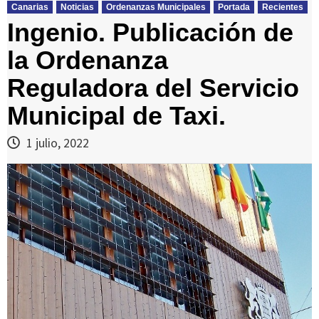
Canarias
Noticias
Ordenanzas Municipales
Portada
Recientes
Ingenio. Publicación de
la Ordenanza
Reguladora del Servicio
Municipal de Taxi.
1 julio, 2022