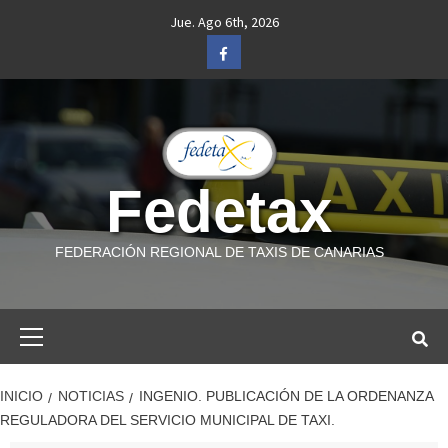
Saltar
Jue. Ago 6th, 2026
al
Facebook
contenido
Fedetax
FEDERACIÓN REGIONAL DE TAXIS DE CANARIAS
Menú
primario
INICIO
NOTICIAS
INGENIO. PUBLICACIÓN DE LA ORDENANZA
REGULADORA DEL SERVICIO MUNICIPAL DE TAXI.