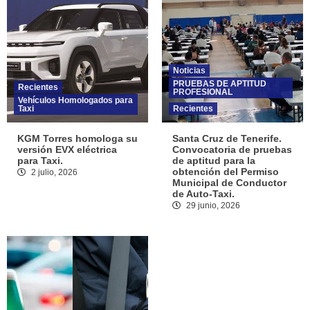
Noticias
PRUEBAS DE APTITUD
Recientes
PROFESIONAL
Vehículos Homologados para
Taxi
Recientes
KGM Torres homologa su
Santa Cruz de Tenerife.
versión EVX eléctrica
Convocatoria de pruebas
para Taxi.
de aptitud para la
obtención del Permiso
2 julio, 2026
Municipal de Conductor
de Auto-Taxi.
29 junio, 2026