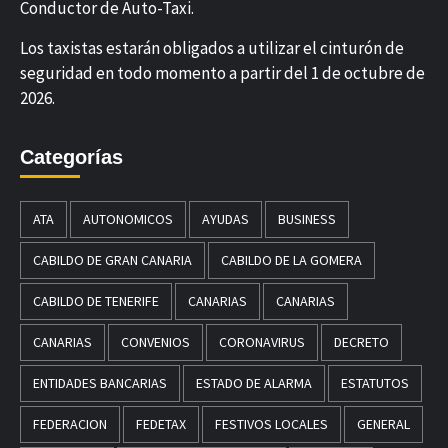
Conductor de Auto-Taxi.
Los taxistas estarán obligados a utilizar el cinturón de
seguridad en todo momento a partir del 1 de octubre de
2026.
Categorías
ATA
AUTONOMICOS
AYUDAS
BUSINESS
CABILDO DE GRAN CANARIA
CABILDO DE LA GOMERA
CABILDO DE TENERIFE
CANARIAS
CANARIAS
CANARIAS
CONVENIOS
CORONAVIRUS
DECRETO
ENTIDADES BANCARIAS
ESTADO DE ALARMA
ESTATUTOS
FEDERACION
FEDETAX
FESTIVOS LOCALES
GENERAL