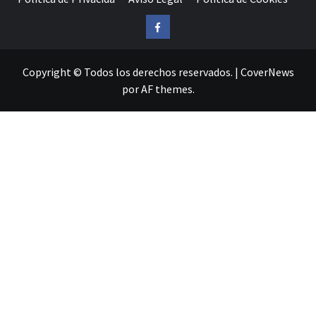
Facebook
Copyright © Todos los derechos reservados.
|
CoverNews
por AF themes.