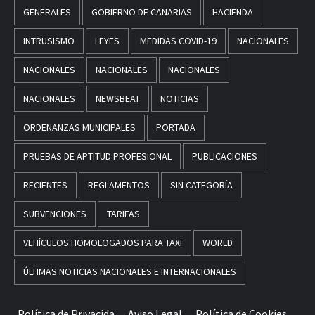
GENERALES
GOBIERNO DE CANARIAS
HACIENDA
INTRUSISMO
LEYES
MEDIDAS COVID-19
NACIONALES
NACIONALES
NACIONALES
NACIONALES
NACIONALES
NEWSBEAT
NOTICIAS
ORDENANZAS MUNICIPALES
PORTADA
PRUEBAS DE APTITUD PROFESIONAL
PUBLICACIONES
RECIENTES
REGLAMENTOS
SIN CATEGORÍA
SUBVENCIONES
TARIFAS
VEHÍCULOS HOMOLOGADOS PARA TAXI
WORLD
ÚLTIMAS NOTICIAS NACIONALES E INTERNACIONALES
Política de Privacida
Aviso Legal
Política de Cookies