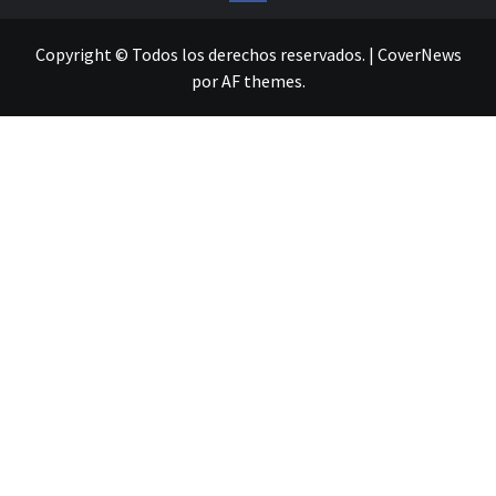
Copyright © Todos los derechos reservados.
|
CoverNews
por AF themes.