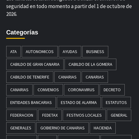
seguridad en todo momento a partir del 1 de octubre de
2026.
Categorías
ATA
AUTONOMICOS
AYUDAS
BUSINESS
CABILDO DE GRAN CANARIA
CABILDO DE LA GOMERA
CABILDO DE TENERIFE
CANARIAS
CANARIAS
CANARIAS
CONVENIOS
CORONAVIRUS
DECRETO
ENTIDADES BANCARIAS
ESTADO DE ALARMA
ESTATUTOS
FEDERACION
FEDETAX
FESTIVOS LOCALES
GENERAL
GENERALES
GOBIERNO DE CANARIAS
HACIENDA