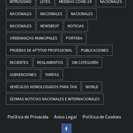
INTRUSISMO
LEYES
MEDIDAS COVID-19
NACIONALES
NACIONALES
NACIONALES
NACIONALES
NACIONALES
NEWSBEAT
NOTICIAS
ORDENANZAS MUNICIPALES
PORTADA
PRUEBAS DE APTITUD PROFESIONAL
PUBLICACIONES
RECIENTES
REGLAMENTOS
SIN CATEGORÍA
SUBVENCIONES
TARIFAS
VEHÍCULOS HOMOLOGADOS PARA TAXI
WORLD
ÚLTIMAS NOTICIAS NACIONALES E INTERNACIONALES
Política de Privacida
Aviso Legal
Política de Cookies
Facebook