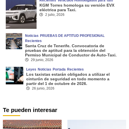
Recientes
Vehículos Homologados para Taxi
KGM Torres homologa su versión EVX
eléctrica para Taxi.
2 julio, 2026
Noticias
PRUEBAS DE APTITUD PROFESIONAL
Recientes
Santa Cruz de Tenerife. Convocatoria de
pruebas de aptitud para la obtención del
Permiso Municipal de Conductor de Auto-Taxi.
29 junio, 2026
Leyes
Noticias
Portada
Recientes
Los taxistas estarán obligados a utilizar el
cinturón de seguridad en todo momento a
partir del 1 de octubre de 2026.
26 junio, 2026
Te pueden interesar