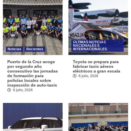
ÚLTIMAS NOTICIAS
NACIONALES E
Noticias
Recientes
INTERNACIONALES
Puerto de la Cruz acoge
Toyota se prepara para
por segundo año
fabricar taxis aéreos
consecutivo las jornadas
eléctricos a gran escala
de formación para
6 julio, 2026
policías locales sobre
inspección de auto-taxis
6 julio, 2026