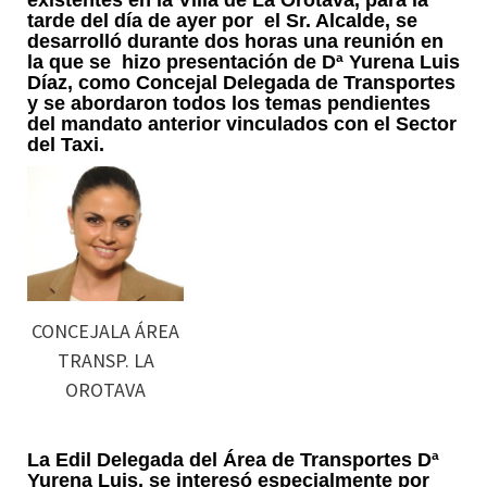
existentes en la Villa de La Orotava, para la
tarde del día de ayer por el Sr. Alcalde, se
desarrolló durante dos horas una reunión en
la que se hizo presentación de Dª Yurena Luis
Díaz, como Concejal Delegada de Transportes
y se abordaron todos los temas pendientes
del mandato anterior vinculados con el Sector
del Taxi.
CONCEJALA ÁREA
TRANSP. LA
OROTAVA
La Edil Delegada del Área de Transportes Dª
Yurena Luis, se interesó especialmente por