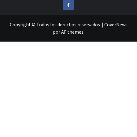
Facebook
Copyright © Todos los derechos reservados.
|
CoverNews
por AF themes.