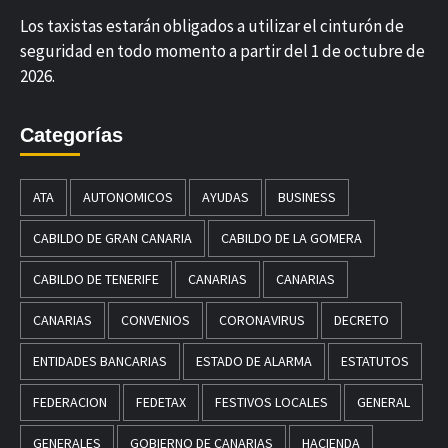
Los taxistas estarán obligados a utilizar el cinturón de
seguridad en todo momento a partir del 1 de octubre de
2026.
Categorías
ATA
AUTONOMICOS
AYUDAS
BUSINESS
CABILDO DE GRAN CANARIA
CABILDO DE LA GOMERA
CABILDO DE TENERIFE
CANARIAS
CANARIAS
CANARIAS
CONVENIOS
CORONAVIRUS
DECRETO
ENTIDADES BANCARIAS
ESTADO DE ALARMA
ESTATUTOS
FEDERACION
FEDETAX
FESTIVOS LOCALES
GENERAL
GENERALES
GOBIERNO DE CANARIAS
HACIENDA