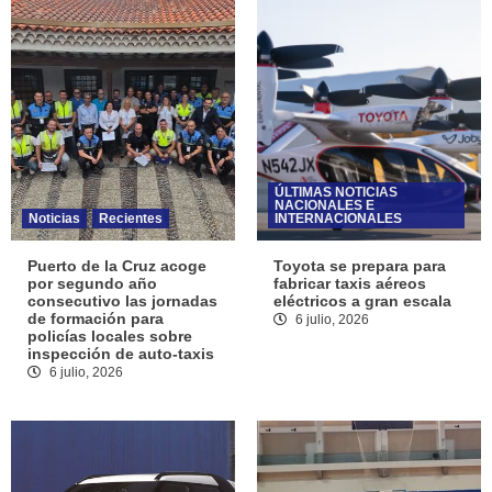
ÚLTIMAS NOTICIAS
NACIONALES E
Noticias
Recientes
INTERNACIONALES
Puerto de la Cruz acoge
Toyota se prepara para
por segundo año
fabricar taxis aéreos
consecutivo las jornadas
eléctricos a gran escala
de formación para
6 julio, 2026
policías locales sobre
inspección de auto-taxis
6 julio, 2026