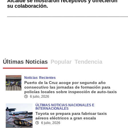
Alcalde se mostraron receptivos y ofrecieron
su colaboración.
__________________________________________
Últimas Noticias
Popular
Tendencia
Noticias
Recientes
Puerto de la Cruz acoge por segundo año
consecutivo las jornadas de formación para
policías locales sobre inspección de auto-taxis
6 julio, 2026
ÚLTIMAS NOTICIAS NACIONALES E
INTERNACIONALES
Toyota se prepara para fabricar taxis
aéreos eléctricos a gran escala
6 julio, 2026