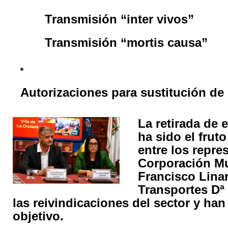
Transmisión “inter vivos”
Transmisión “mortis causa”
Autorizaciones para sustitución de l
La retirada de 
ha sido el frut
entre los repres
Corporación Mu
Francisco Linar
Transportes Dª
las reivindicaciones del sector y ha
objetivo.