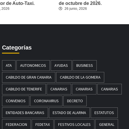
r de Auto-Taxi.
de octubre de 2026.
, 2026
26 junio, 2026
Categorías
ATA
AUTONOMICOS
AYUDAS
BUSINESS
CABILDO DE GRAN CANARIA
CABILDO DE LA GOMERA
CABILDO DE TENERIFE
CANARIAS
CANARIAS
CANARIAS
CONVENIOS
CORONAVIRUS
DECRETO
ENTIDADES BANCARIAS
ESTADO DE ALARMA
ESTATUTOS
FEDERACION
FEDETAX
FESTIVOS LOCALES
GENERAL