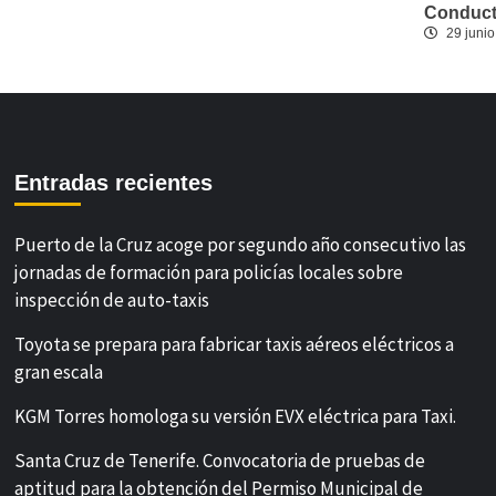
Conducto
29 junio
Entradas recientes
Puerto de la Cruz acoge por segundo año consecutivo las
jornadas de formación para policías locales sobre
inspección de auto-taxis
Toyota se prepara para fabricar taxis aéreos eléctricos a
gran escala
KGM Torres homologa su versión EVX eléctrica para Taxi.
Santa Cruz de Tenerife. Convocatoria de pruebas de
aptitud para la obtención del Permiso Municipal de