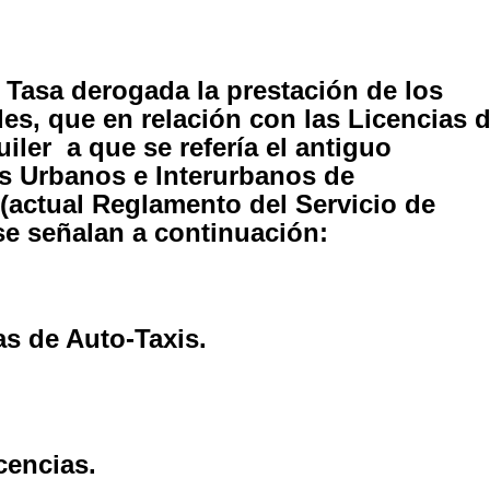
 Tasa derogada la prestación de los
ades, que en relación con las Licencias 
iler a que se refería el antiguo
s Urbanos e Interurbanos de
(actual Reglamento del Servicio de
e señalan a continuación:
s de Auto-Taxis.
cencias.