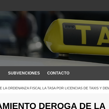
SUBVENCIONES
CONTACTO
 LA ORDENANZA FISCAL LA TASA POR LICENCIAS DE TAXIS Y DE
AMIENTO DEROGA DE LA