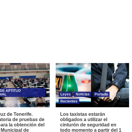
DE APTITUD
NAL
Leyes
Noticias
Portada
Recientes
uz de Tenerife.
Los taxistas estarán
toria de pruebas de
obligados a utilizar el
para la obtención del
cinturón de seguridad en
 Municipal de
todo momento a partir del 1