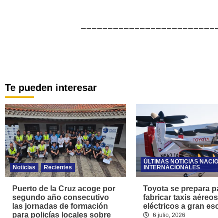
_________________________
Te pueden interesar
ÚLTIMAS NOTICIAS NACI
Noticias
Recientes
INTERNACIONALES
Puerto de la Cruz acoge por
Toyota se prepara p
segundo año consecutivo
fabricar taxis aéreos
las jornadas de formación
eléctricos a gran es
para policías locales sobre
6 julio, 2026