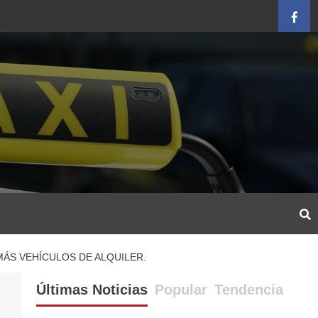
Face
MÁS VEHÍCULOS DE ALQUILER.
Últimas Noticias
Popular
Tendencia