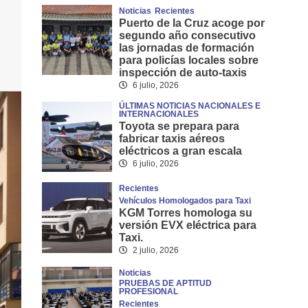
Noticias
Recientes
Puerto de la Cruz acoge por
segundo año consecutivo
las jornadas de formación
para policías locales sobre
inspección de auto-taxis
6 julio, 2026
ÚLTIMAS NOTICIAS NACIONALES E
INTERNACIONALES
Toyota se prepara para
fabricar taxis aéreos
eléctricos a gran escala
6 julio, 2026
Recientes
Vehículos Homologados para Taxi
KGM Torres homologa su
versión EVX eléctrica para
Taxi.
2 julio, 2026
Noticias
PRUEBAS DE APTITUD
PROFESIONAL
Recientes