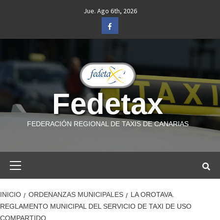
Saltar
Jue. Ago 6th, 2026
al
Facebook
contenido
Fedetax
FEDERACIÓN REGIONAL DE TAXIS DE CANARIAS
Menú
primario
INICIO
ORDENANZAS MUNICIPALES
LA OROTAVA.
REGLAMENTO MUNICIPAL DEL SERVICIO DE TAXI DE USO
COMPARTIDO.