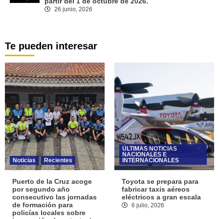
partir del 1 de octubre de 2026.
26 junio, 2026
Te pueden interesar
ÚLTIMAS NOTICIAS
NACIONALES E
Noticias
Recientes
INTERNACIONALES
Puerto de la Cruz acoge
Toyota se prepara para
por segundo año
fabricar taxis aéreos
consecutivo las jornadas
eléctricos a gran escala
de formación para
6 julio, 2026
policías locales sobre