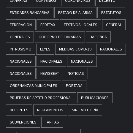
CANARIAS
CONVENIOS
CORONAVIRUS
DECRETO
ENTIDADES BANCARIAS
ESTADO DE ALARMA
ESTATUTOS
FEDERACION
FEDETAX
FESTIVOS LOCALES
GENERAL
GENERALES
GOBIERNO DE CANARIAS
HACIENDA
INTRUSISMO
LEYES
MEDIDAS COVID-19
NACIONALES
NACIONALES
NACIONALES
NACIONALES
NACIONALES
NEWSBEAT
NOTICIAS
ORDENANZAS MUNICIPALES
PORTADA
PRUEBAS DE APTITUD PROFESIONAL
PUBLICACIONES
RECIENTES
REGLAMENTOS
SIN CATEGORÍA
SUBVENCIONES
TARIFAS