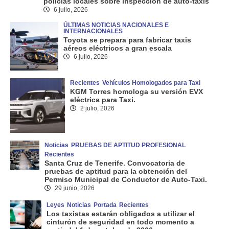
policías locales sobre inspección de auto-taxis
6 julio, 2026
ÚLTIMAS NOTICIAS NACIONALES E
INTERNACIONALES
Toyota se prepara para fabricar taxis
aéreos eléctricos a gran escala
6 julio, 2026
Recientes
Vehículos Homologados para Taxi
KGM Torres homologa su versión EVX
eléctrica para Taxi.
2 julio, 2026
Noticias
PRUEBAS DE APTITUD PROFESIONAL
Recientes
Santa Cruz de Tenerife. Convocatoria de
pruebas de aptitud para la obtención del
Permiso Municipal de Conductor de Auto-Taxi.
29 junio, 2026
Leyes
Noticias
Portada
Recientes
Los taxistas estarán obligados a utilizar el
cinturón de seguridad en todo momento a