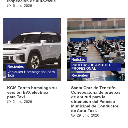
inspección de auto-taxis
6 julio, 2026
Noticias
PRUEBAS DE APTITUD
Recientes
PROFESIONAL
Vehículos Homologados para
Taxi
Recientes
KGM Torres homologa su
Santa Cruz de Tenerife.
versión EVX eléctrica
Convocatoria de pruebas
para Taxi.
de aptitud para la
obtención del Permiso
2 julio, 2026
Municipal de Conductor
de Auto-Taxi.
29 junio, 2026