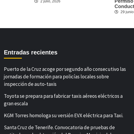
Permiso
2 julio, 2026
Conducto
29 junio
Entradas recientes
Puerto de la Cruz acoge por segundo año consecutivo las
jornadas de formación para policías locales sobre
inspección de auto-taxis
Toyota se prepara para fabricar taxis aéreos eléctricos a
gran escala
KGM Torres homologa su versión EVX eléctrica para Taxi.
Santa Cruz de Tenerife. Convocatoria de pruebas de