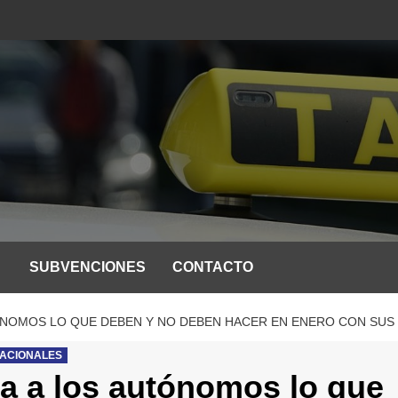
SUBVENCIONES
CONTACTO
TÓNOMOS LO QUE DEBEN Y NO DEBEN HACER EN ENERO CON SUS
NACIONALES
ra a los autónomos lo que