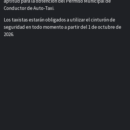
aptitud para la obtención del Permiso Municipal de
Conductor de Auto-Taxi.
Los taxistas estarán obligados a utilizar el cinturón de
seguridad en todo momento a partir del 1 de octubre de
2026.