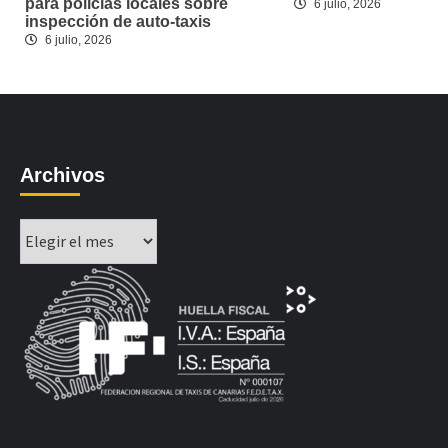
para policías locales sobre
6 julio, 2026
inspección de auto-taxis
6 julio, 2026
Archivos
Archivos