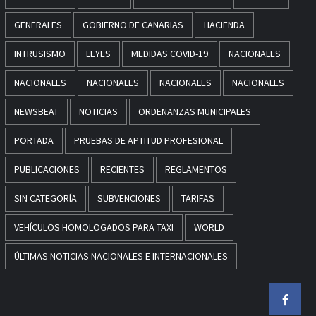
GENERALES
GOBIERNO DE CANARIAS
HACIENDA
INTRUSISMO
LEYES
MEDIDAS COVID-19
NACIONALES
NACIONALES
NACIONALES
NACIONALES
NACIONALES
NEWSBEAT
NOTICIAS
ORDENANZAS MUNICIPALES
PORTADA
PRUEBAS DE APTITUD PROFESIONAL
PUBLICACIONES
RECIENTES
REGLAMENTOS
SIN CATEGORÍA
SUBVENCIONES
TARIFAS
VEHÍCULOS HOMOLOGADOS PARA TAXI
WORLD
ÚLTIMAS NOTICIAS NACIONALES E INTERNACIONALES
Faceb