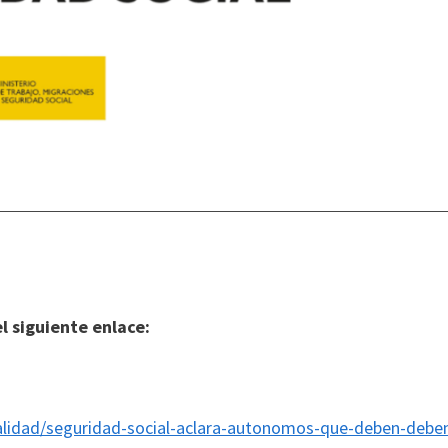
l siguiente enlace:
lidad/seguridad-social-aclara-autonomos-que-deben-debe