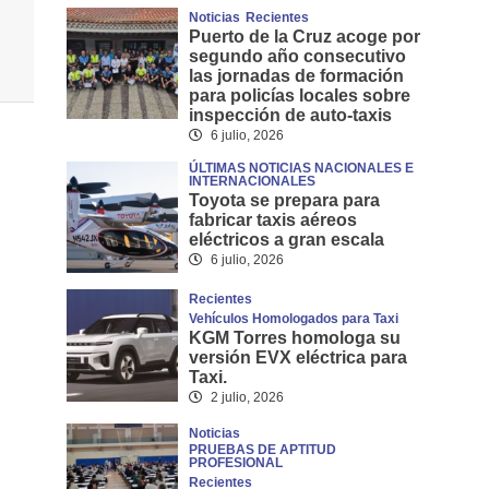
Noticias
Recientes
Puerto de la Cruz acoge por
segundo año consecutivo
las jornadas de formación
para policías locales sobre
inspección de auto-taxis
6 julio, 2026
ÚLTIMAS NOTICIAS NACIONALES E
INTERNACIONALES
Toyota se prepara para
fabricar taxis aéreos
eléctricos a gran escala
6 julio, 2026
Recientes
Vehículos Homologados para Taxi
KGM Torres homologa su
versión EVX eléctrica para
Taxi.
2 julio, 2026
Noticias
PRUEBAS DE APTITUD
PROFESIONAL
Recientes