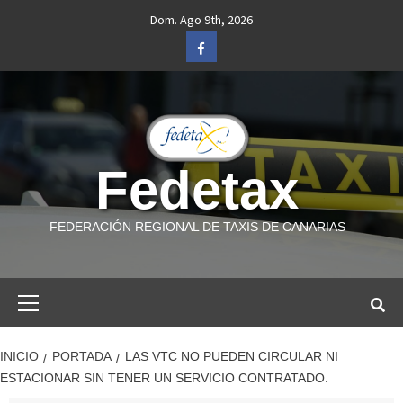
Saltar
Dom. Ago 9th, 2026
al
Facebook
contenido
Fedetax
FEDERACIÓN REGIONAL DE TAXIS DE CANARIAS
Menú
primario
INICIO
PORTADA
LAS VTC NO PUEDEN CIRCULAR NI
ESTACIONAR SIN TENER UN SERVICIO CONTRATADO.