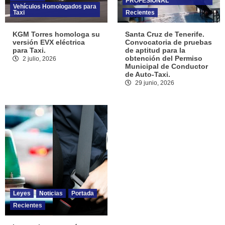
PROFESIONAL
Vehículos Homologados para
Taxi
Recientes
KGM Torres homologa su
Santa Cruz de Tenerife.
versión EVX eléctrica
Convocatoria de pruebas
para Taxi.
de aptitud para la
obtención del Permiso
2 julio, 2026
Municipal de Conductor
de Auto-Taxi.
29 junio, 2026
Leyes
Noticias
Portada
Recientes