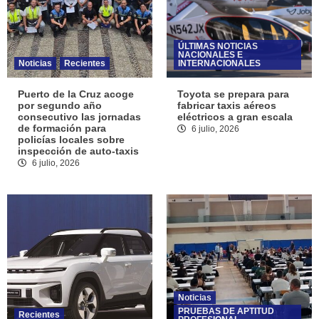
ÚLTIMAS NOTICIAS
NACIONALES E
Noticias
Recientes
INTERNACIONALES
Puerto de la Cruz acoge
Toyota se prepara para
por segundo año
fabricar taxis aéreos
consecutivo las jornadas
eléctricos a gran escala
de formación para
6 julio, 2026
policías locales sobre
inspección de auto-taxis
6 julio, 2026
Noticias
PRUEBAS DE APTITUD
Recientes