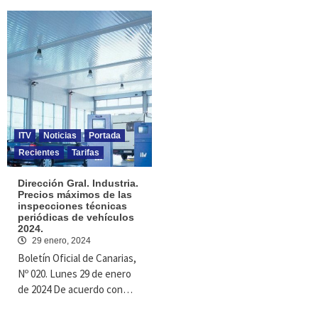
ITV
Noticias
Portada
Recientes
Tarifas
Dirección Gral. Industria.
Precios máximos de las
inspecciones técnicas
periódicas de vehículos
2024.
29 enero, 2024
Boletín Oficial de Canarias,
Nº 020. Lunes 29 de enero
de 2024 De acuerdo con…