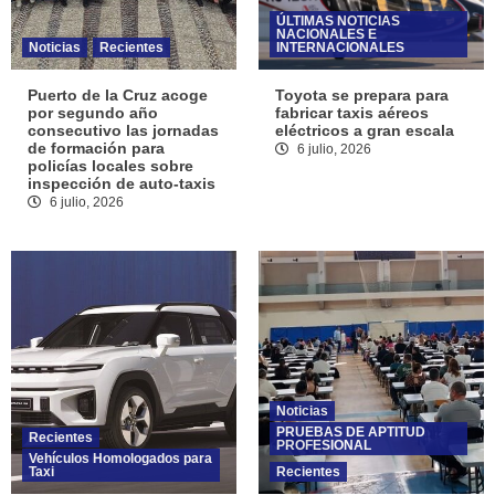
ÚLTIMAS NOTICIAS
NACIONALES E
Noticias
Recientes
INTERNACIONALES
Puerto de la Cruz acoge
Toyota se prepara para
por segundo año
fabricar taxis aéreos
consecutivo las jornadas
eléctricos a gran escala
de formación para
6 julio, 2026
policías locales sobre
inspección de auto-taxis
6 julio, 2026
Noticias
PRUEBAS DE APTITUD
Recientes
PROFESIONAL
Vehículos Homologados para
Taxi
Recientes