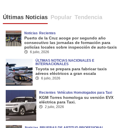
Últimas Noticias
Popular
Tendencia
Noticias
Recientes
Puerto de la Cruz acoge por segundo año
consecutivo las jornadas de formación para
policías locales sobre inspección de auto-taxis
6 julio, 2026
ÚLTIMAS NOTICIAS NACIONALES E
INTERNACIONALES
Toyota se prepara para fabricar taxis
aéreos eléctricos a gran escala
6 julio, 2026
Recientes
Vehículos Homologados para Taxi
KGM Torres homologa su versión EVX
eléctrica para Taxi.
2 julio, 2026
Noticias
PRUEBAS DE APTITUD PROFESIONAL