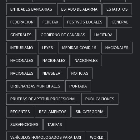
ENTIDADES BANCARIAS
ESTADO DE ALARMA
ESTATUTOS
FEDERACION
FEDETAX
FESTIVOS LOCALES
GENERAL
GENERALES
GOBIERNO DE CANARIAS
HACIENDA
INTRUSISMO
LEYES
MEDIDAS COVID-19
NACIONALES
NACIONALES
NACIONALES
NACIONALES
NACIONALES
NEWSBEAT
NOTICIAS
ORDENANZAS MUNICIPALES
PORTADA
PRUEBAS DE APTITUD PROFESIONAL
PUBLICACIONES
RECIENTES
REGLAMENTOS
SIN CATEGORÍA
SUBVENCIONES
TARIFAS
VEHÍCULOS HOMOLOGADOS PARA TAXI
WORLD