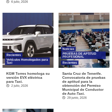
6 julio, 2026
Noticias
PRUEBAS DE APTITUD
Recientes
PROFESIONAL
Vehículos Homologados para
Taxi
Recientes
KGM Torres homologa su
Santa Cruz de Tenerife.
versión EVX eléctrica
Convocatoria de pruebas
para Taxi.
de aptitud para la
obtención del Permiso
2 julio, 2026
Municipal de Conductor
de Auto-Taxi.
29 junio, 2026