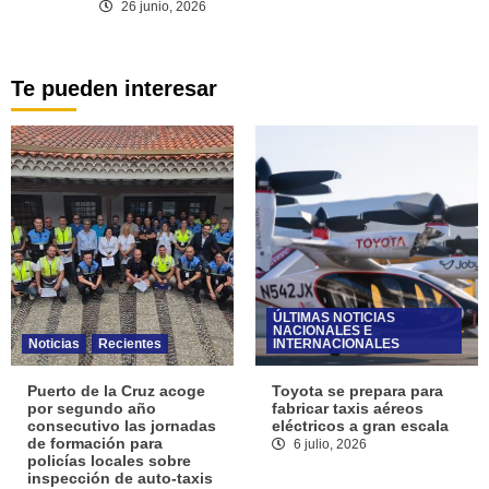
26 junio, 2026
Te pueden interesar
ÚLTIMAS NOTICIAS
NACIONALES E
Noticias
Recientes
INTERNACIONALES
Puerto de la Cruz acoge
Toyota se prepara para
por segundo año
fabricar taxis aéreos
consecutivo las jornadas
eléctricos a gran escala
de formación para
6 julio, 2026
policías locales sobre
inspección de auto-taxis