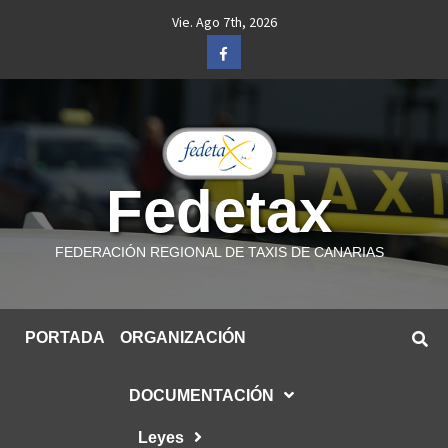
Saltar
Vie. Ago 7th, 2026
al
Facebook
contenido
Fedetax
FEDERACIÓN REGIONAL DE TAXIS DE CANARIAS
PORTADA
ORGANIZACIÓN
DOCUMENTACIÓN
Leyes