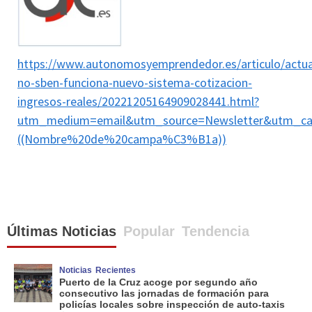
https://www.autonomosyemprendedor.es/articulo/actu
no-sben-funciona-nuevo-sistema-cotizacion-
ingresos-reales/20221205164909028441.html?
utm_medium=email&utm_source=Newsletter&utm_ca
((Nombre%20de%20campa%C3%B1a))
Últimas Noticias
Popular
Tendencia
Noticias
Recientes
Puerto de la Cruz acoge por segundo año
consecutivo las jornadas de formación para
policías locales sobre inspección de auto-taxis