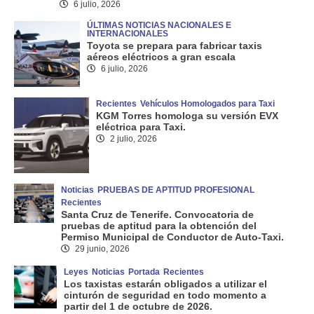
6 julio, 2026
ÚLTIMAS NOTICIAS NACIONALES E
INTERNACIONALES
Toyota se prepara para fabricar taxis
aéreos eléctricos a gran escala
6 julio, 2026
Recientes
Vehículos Homologados para Taxi
KGM Torres homologa su versión EVX
eléctrica para Taxi.
2 julio, 2026
Noticias
PRUEBAS DE APTITUD PROFESIONAL
Recientes
Santa Cruz de Tenerife. Convocatoria de
pruebas de aptitud para la obtención del
Permiso Municipal de Conductor de Auto-Taxi.
29 junio, 2026
Leyes
Noticias
Portada
Recientes
Los taxistas estarán obligados a utilizar el
cinturón de seguridad en todo momento a
partir del 1 de octubre de 2026.