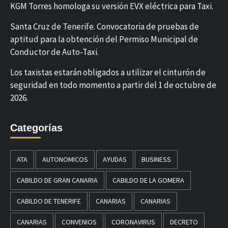
KGM Torres homologa su versión EVX eléctrica para Taxi.
Santa Cruz de Tenerife. Convocatoria de pruebas de
aptitud para la obtención del Permiso Municipal de
Conductor de Auto-Taxi.
Los taxistas estarán obligados a utilizar el cinturón de
seguridad en todo momento a partir del 1 de octubre de
2026.
Categorías
ATA
AUTONOMICOS
AYUDAS
BUSINESS
CABILDO DE GRAN CANARIA
CABILDO DE LA GOMERA
CABILDO DE TENERIFE
CANARIAS
CANARIAS
CANARIAS
CONVENIOS
CORONAVIRUS
DECRETO