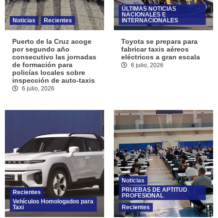
ÚLTIMAS NOTICIAS
NACIONALES E
Noticias
Recientes
INTERNACIONALES
Puerto de la Cruz acoge
Toyota se prepara para
por segundo año
fabricar taxis aéreos
consecutivo las jornadas
eléctricos a gran escala
de formación para
6 julio, 2026
policías locales sobre
inspección de auto-taxis
6 julio, 2026
Noticias
PRUEBAS DE APTITUD
Recientes
PROFESIONAL
Vehículos Homologados para
Taxi
Recientes