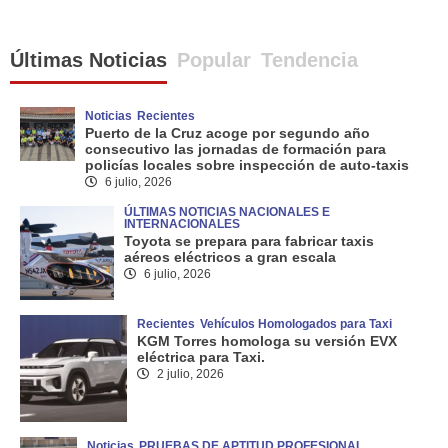
Últimas Noticias
Popular
Tendencia
Noticias
Recientes
Puerto de la Cruz acoge por segundo año
consecutivo las jornadas de formación para
policías locales sobre inspección de auto-taxis
6 julio, 2026
ÚLTIMAS NOTICIAS NACIONALES E
INTERNACIONALES
Toyota se prepara para fabricar taxis
aéreos eléctricos a gran escala
6 julio, 2026
Recientes
Vehículos Homologados para Taxi
KGM Torres homologa su versión EVX
eléctrica para Taxi.
2 julio, 2026
Noticias
PRUEBAS DE APTITUD PROFESIONAL