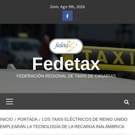
Saltar
Dom. Ago 9th, 2026
al
Facebook
contenido
Fedetax
FEDERACIÓN REGIONAL DE TAXIS DE CANARIAS
Menú
primario
INICIO
PORTADA
LOS TAXIS ELÉCTRICOS DE REINO UNIDO
EMPLEARÁN LA TECNOLOGÍA DE LA RECARGA INALÁMBRICA