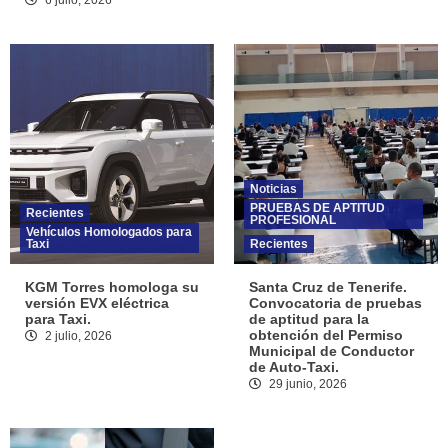
6 julio, 2026
Noticias
PRUEBAS DE APTITUD
Recientes
PROFESIONAL
Vehículos Homologados para
Taxi
Recientes
KGM Torres homologa su
Santa Cruz de Tenerife.
versión EVX eléctrica
Convocatoria de pruebas
para Taxi.
de aptitud para la
obtención del Permiso
2 julio, 2026
Municipal de Conductor
de Auto-Taxi.
29 junio, 2026