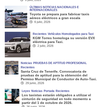
ÚLTIMAS NOTICIAS NACIONALES E
INTERNACIONALES
Toyota se prepara para fabricar taxis
aéreos eléctricos a gran escala
6 julio, 2026
Recientes
Vehículos Homologados para Taxi
KGM Torres homologa su versión EVX
eléctrica para Taxi.
2 julio, 2026
Noticias
PRUEBAS DE APTITUD PROFESIONAL
Recientes
Santa Cruz de Tenerife. Convocatoria de
pruebas de aptitud para la obtención del
Permiso Municipal de Conductor de Auto-Taxi.
29 junio, 2026
Leyes
Noticias
Portada
Recientes
Los taxistas estarán obligados a utilizar el
cinturón de seguridad en todo momento a
partir del 1 de octubre de 2026.
26 junio, 2026