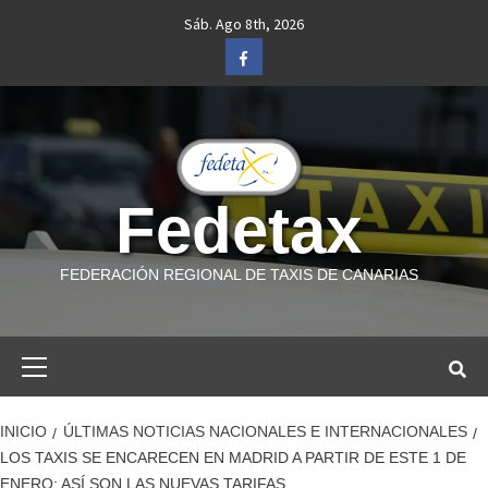
Saltar
Sáb. Ago 8th, 2026
al
Facebook
contenido
Fedetax
FEDERACIÓN REGIONAL DE TAXIS DE CANARIAS
Menú
primario
INICIO
ÚLTIMAS NOTICIAS NACIONALES E INTERNACIONALES
LOS TAXIS SE ENCARECEN EN MADRID A PARTIR DE ESTE 1 DE
ENERO: ASÍ SON LAS NUEVAS TARIFAS.