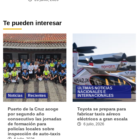
Te pueden interesar
ÚLTIMAS NOTICIAS
NACIONALES E
Noticias
Recientes
INTERNACIONALES
Puerto de la Cruz acoge
Toyota se prepara para
por segundo año
fabricar taxis aéreos
consecutivo las jornadas
eléctricos a gran escala
de formación para
6 julio, 2026
policías locales sobre
inspección de auto-taxis