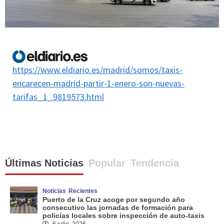
https://www.eldiario.es/madrid/somos/taxis-
encarecen-madrid-partir-1-enero-son-nuevas-
tarifas_1_9819573.html
Últimas Noticias
Popular
Tendencia
Noticias
Recientes
Puerto de la Cruz acoge por segundo año
consecutivo las jornadas de formación para
policías locales sobre inspección de auto-taxis
6 julio, 2026