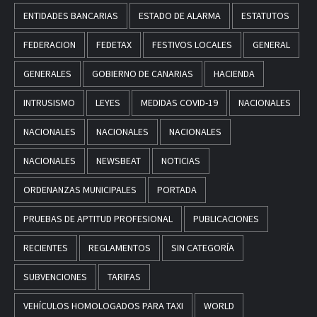
ENTIDADES BANCARIAS
ESTADO DE ALARMA
ESTATUTOS
FEDERACION
FEDETAX
FESTIVOS LOCALES
GENERAL
GENERALES
GOBIERNO DE CANARIAS
HACIENDA
INTRUSISMO
LEYES
MEDIDAS COVID-19
NACIONALES
NACIONALES
NACIONALES
NACIONALES
NACIONALES
NEWSBEAT
NOTICIAS
ORDENANZAS MUNICIPALES
PORTADA
PRUEBAS DE APTITUD PROFESIONAL
PUBLICACIONES
RECIENTES
REGLAMENTOS
SIN CATEGORÍA
SUBVENCIONES
TARIFAS
VEHÍCULOS HOMOLOGADOS PARA TAXI
WORLD