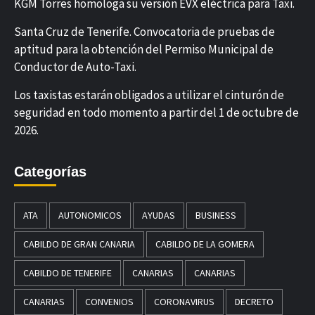
KGM Torres homologa su versión EVX eléctrica para Taxi.
Santa Cruz de Tenerife. Convocatoria de pruebas de
aptitud para la obtención del Permiso Municipal de
Conductor de Auto-Taxi.
Los taxistas estarán obligados a utilizar el cinturón de
seguridad en todo momento a partir del 1 de octubre de
2026.
Categorías
ATA
AUTONOMICOS
AYUDAS
BUSINESS
CABILDO DE GRAN CANARIA
CABILDO DE LA GOMERA
CABILDO DE TENERIFE
CANARIAS
CANARIAS
CANARIAS
CONVENIOS
CORONAVIRUS
DECRETO