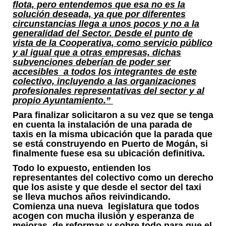
flota, pero entendemos que esa no es la
solución deseada, ya que por diferentes
circunstancias llega a unos pocos y no a la
generalidad del Sector. Desde el punto de
vista de la Cooperativa, como servicio público
y al igual que a otras empresas, dichas
subvenciones deberían de poder ser
accesibles a todos los integrantes de este
colectivo, incluyendo a las organizaciones
profesionales representativas del sector y al
propio Ayuntamiento.”
Para finalizar solicitaron a su vez que se tenga
en cuenta la instalación de una parada de
taxis en la misma ubicación que la parada que
se está construyendo en Puerto de Mogán, si
finalmente fuese esa su ubicación definitiva.
Todo lo expuesto, entienden los
representantes del colectivo como un derecho
que los asiste y que desde el sector del taxi
se lleva muchos años reivindicando.
Comienza una nueva legislatura que todos
acogen con mucha ilusión y esperanza de
mejoras, de reformas y sobre todo para que el