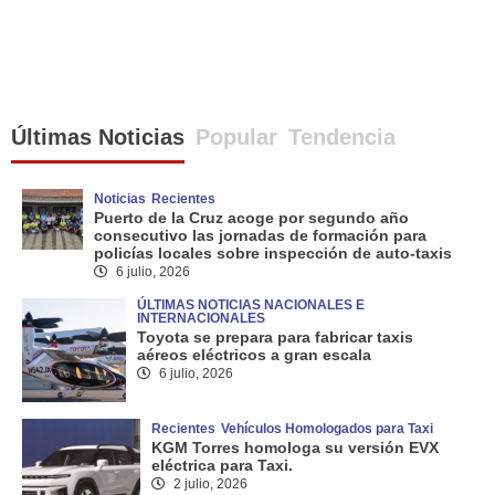
Últimas Noticias
Popular
Tendencia
Noticias
Recientes
Puerto de la Cruz acoge por segundo año
consecutivo las jornadas de formación para
policías locales sobre inspección de auto-taxis
6 julio, 2026
ÚLTIMAS NOTICIAS NACIONALES E
INTERNACIONALES
Toyota se prepara para fabricar taxis
aéreos eléctricos a gran escala
6 julio, 2026
Recientes
Vehículos Homologados para Taxi
KGM Torres homologa su versión EVX
eléctrica para Taxi.
2 julio, 2026