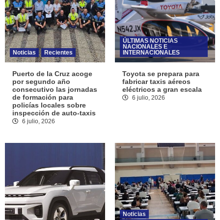
ÚLTIMAS NOTICIAS
NACIONALES E
Noticias
Recientes
INTERNACIONALES
Puerto de la Cruz acoge
Toyota se prepara para
por segundo año
fabricar taxis aéreos
consecutivo las jornadas
eléctricos a gran escala
de formación para
6 julio, 2026
policías locales sobre
inspección de auto-taxis
6 julio, 2026
Noticias