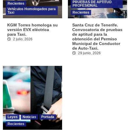
PRUEBAS DE APTITUD
Recientes
PROFESIONAL
Vehículos Homologados para
Taxi
Recientes
KGM Torres homologa su
Santa Cruz de Tenerife.
versión EVX eléctrica
Convocatoria de pruebas
para Taxi.
de aptitud para la
obtención del Permiso
2 julio, 2026
Municipal de Conductor
de Auto-Taxi.
29 junio, 2026
Leyes
Noticias
Portada
Recientes