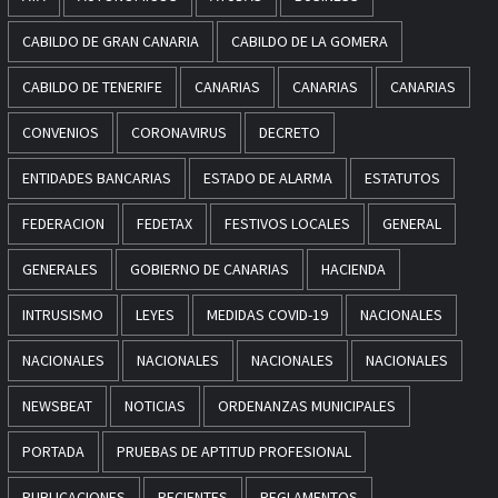
CABILDO DE GRAN CANARIA
CABILDO DE LA GOMERA
CABILDO DE TENERIFE
CANARIAS
CANARIAS
CANARIAS
CONVENIOS
CORONAVIRUS
DECRETO
ENTIDADES BANCARIAS
ESTADO DE ALARMA
ESTATUTOS
FEDERACION
FEDETAX
FESTIVOS LOCALES
GENERAL
GENERALES
GOBIERNO DE CANARIAS
HACIENDA
INTRUSISMO
LEYES
MEDIDAS COVID-19
NACIONALES
NACIONALES
NACIONALES
NACIONALES
NACIONALES
NEWSBEAT
NOTICIAS
ORDENANZAS MUNICIPALES
PORTADA
PRUEBAS DE APTITUD PROFESIONAL
PUBLICACIONES
RECIENTES
REGLAMENTOS