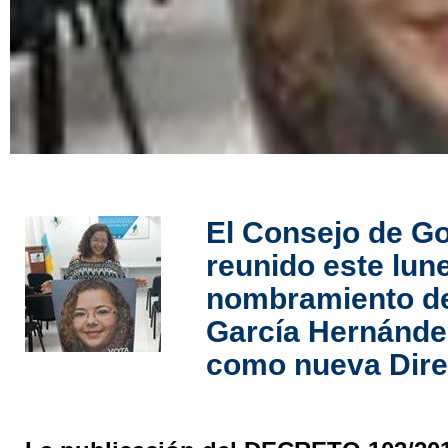
El Consejo de Go
reunido este lun
nombramiento de
García Hernández
como nueva Dire