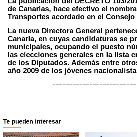
La publicación del DECRETO 103/2017,
de Canarias, hace efectivo el nombra
Transportes acordado en el Consejo 
La nueva Directora General pertenece
Canaria, en cuyas candidaturas se p
municipales, ocupando el puesto nú
las elecciones generales en la list
de los Diputados. Además entre otro
año 2009 de los jóvenes nacionalista
_________________________
Te pueden interesar