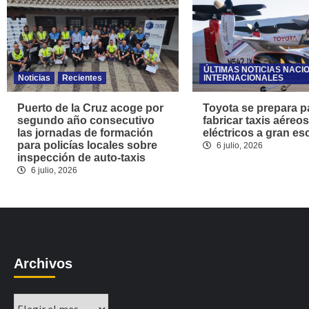
ÚLTIMAS NOTICIAS NACI
Noticias
Recientes
INTERNACIONALES
Puerto de la Cruz acoge por
Toyota se prepara p
segundo año consecutivo
fabricar taxis aéreos
las jornadas de formación
eléctricos a gran es
para policías locales sobre
6 julio, 2026
inspección de auto-taxis
6 julio, 2026
Archivos
Archivos