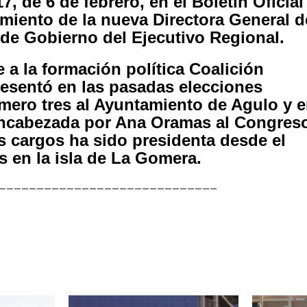
 de 6 de febrero, en el Boletín Oficial
miento de la nueva Directora General d
de Gobierno del Ejecutivo Regional.
 a la formación política Coalición
resentó en las pasadas elecciones
mero tres al Ayuntamiento de Agulo y 
a encabezada por Ana Oramas al Congres
s cargos ha sido presidenta desde el
s en la isla de La Gomera.
_____________________________