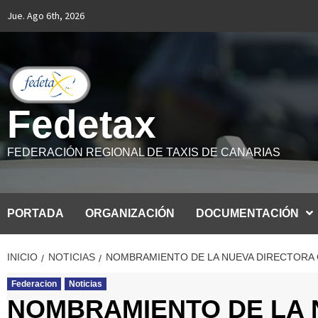
Saltar
Jue. Ago 6th, 2026
al
contenido
Fedetax
FEDERACIÓN REGIONAL DE TAXIS DE CANARIAS
PORTADA
ORGANIZACIÓN
DOCUMENTACIÓN
INICIO
NOTICIAS
NOMBRAMIENTO DE LA NUEVA DIRECTORA 
Federacion
Noticias
NOMBRAMIENTO DE LA 