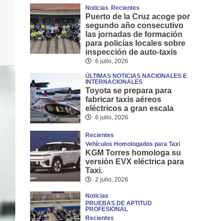
Noticias
Recientes
Puerto de la Cruz acoge por
segundo año consecutivo
las jornadas de formación
para policías locales sobre
inspección de auto-taxis
6 julio, 2026
ÚLTIMAS NOTICIAS NACIONALES E
INTERNACIONALES
Toyota se prepara para
fabricar taxis aéreos
eléctricos a gran escala
6 julio, 2026
Recientes
Vehículos Homologados para Taxi
KGM Torres homologa su
versión EVX eléctrica para
Taxi.
2 julio, 2026
Noticias
PRUEBAS DE APTITUD
PROFESIONAL
Recientes