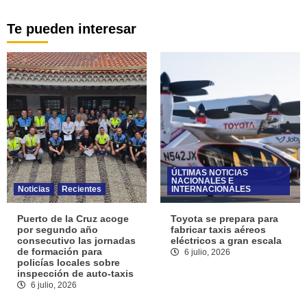
Te pueden interesar
ÚLTIMAS NOTICIAS
NACIONALES E
Noticias
Recientes
INTERNACIONALES
Puerto de la Cruz acoge
Toyota se prepara para
por segundo año
fabricar taxis aéreos
consecutivo las jornadas
eléctricos a gran escala
de formación para
6 julio, 2026
policías locales sobre
inspección de auto-taxis
6 julio, 2026