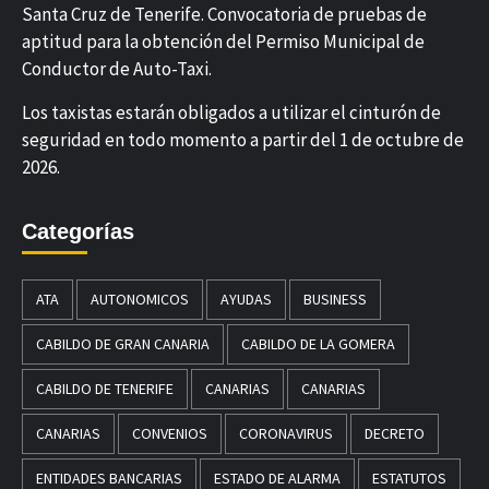
Santa Cruz de Tenerife. Convocatoria de pruebas de
aptitud para la obtención del Permiso Municipal de
Conductor de Auto-Taxi.
Los taxistas estarán obligados a utilizar el cinturón de
seguridad en todo momento a partir del 1 de octubre de
2026.
Categorías
ATA
AUTONOMICOS
AYUDAS
BUSINESS
CABILDO DE GRAN CANARIA
CABILDO DE LA GOMERA
CABILDO DE TENERIFE
CANARIAS
CANARIAS
CANARIAS
CONVENIOS
CORONAVIRUS
DECRETO
ENTIDADES BANCARIAS
ESTADO DE ALARMA
ESTATUTOS