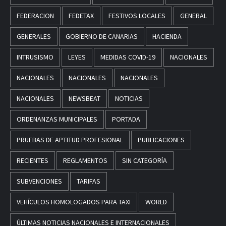
FEDERACION
FEDETAX
FESTIVOS LOCALES
GENERAL
GENERALES
GOBIERNO DE CANARIAS
HACIENDA
INTRUSISMO
LEYES
MEDIDAS COVID-19
NACIONALES
NACIONALES
NACIONALES
NACIONALES
NACIONALES
NEWSBEAT
NOTICIAS
ORDENANZAS MUNICIPALES
PORTADA
PRUEBAS DE APTITUD PROFESIONAL
PUBLICACIONES
RECIENTES
REGLAMENTOS
SIN CATEGORÍA
SUBVENCIONES
TARIFAS
VEHÍCULOS HOMOLOGADOS PARA TAXI
WORLD
ÚLTIMAS NOTICIAS NACIONALES E INTERNACIONALES