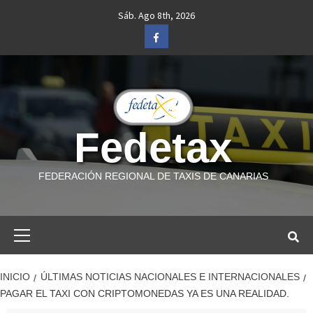
Saltar
Sáb. Ago 8th, 2026
al
Facebook
contenido
Fedetax
FEDERACIÓN REGIONAL DE TAXIS DE CANARIAS
Menú
primario
INICIO
ÚLTIMAS NOTICIAS NACIONALES E INTERNACIONALES
PAGAR EL TAXI CON CRIPTOMONEDAS YA ES UNA REALIDAD.