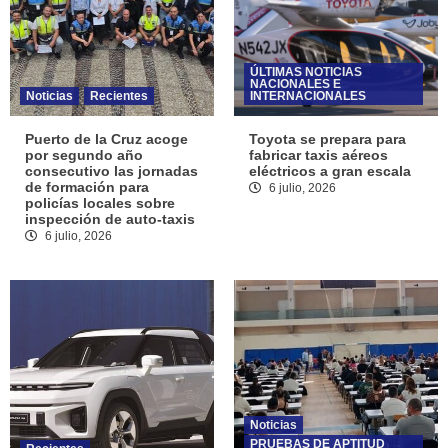
ÚLTIMAS NOTICIAS
NACIONALES E
Noticias
Recientes
INTERNACIONALES
Puerto de la Cruz acoge
Toyota se prepara para
por segundo año
fabricar taxis aéreos
consecutivo las jornadas
eléctricos a gran escala
de formación para
6 julio, 2026
policías locales sobre
inspección de auto-taxis
6 julio, 2026
Noticias
PRUEBAS DE APTITUD