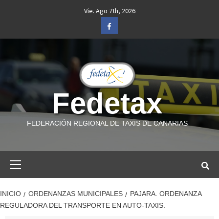
Saltar
Vie. Ago 7th, 2026
al
Facebook
contenido
Fedetax
FEDERACIÓN REGIONAL DE TAXIS DE CANARIAS
Menú
primario
INICIO
ORDENANZAS MUNICIPALES
PAJARA. ORDENANZA
REGULADORA DEL TRANSPORTE EN AUTO-TAXIS.