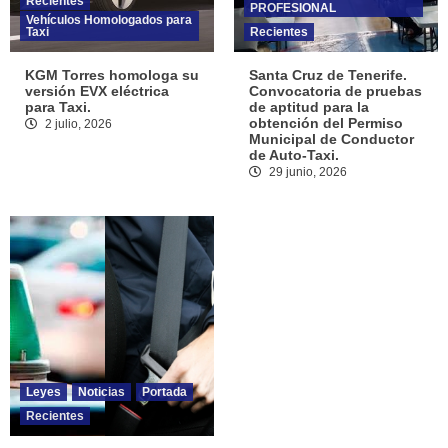
Recientes
PROFESIONAL
Vehículos Homologados para
Taxi
Recientes
KGM Torres homologa su
Santa Cruz de Tenerife.
versión EVX eléctrica
Convocatoria de pruebas
para Taxi.
de aptitud para la
obtención del Permiso
2 julio, 2026
Municipal de Conductor
de Auto-Taxi.
29 junio, 2026
Leyes
Noticias
Portada
Recientes