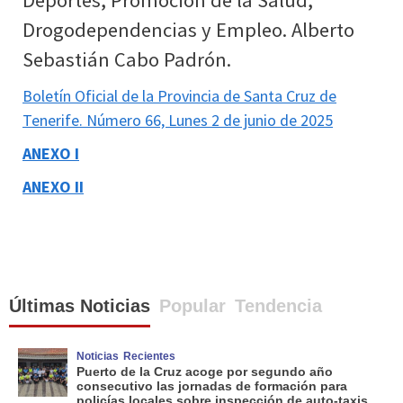
Drogodependencias y Empleo. Alberto
Sebastián Cabo Padrón.
Boletín Oficial de la Provincia de Santa Cruz de
Tenerife. Número 66, Lunes 2 de junio de 2025
ANEXO I
ANEXO II
Últimas Noticias
Popular
Tendencia
Noticias
Recientes
Puerto de la Cruz acoge por segundo año
consecutivo las jornadas de formación para
policías locales sobre inspección de auto-taxis