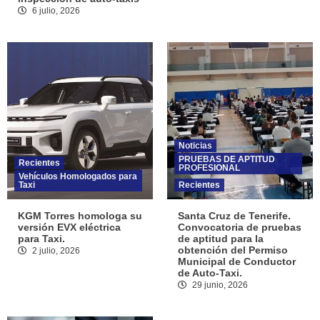
6 julio, 2026
Noticias
PRUEBAS DE APTITUD
Recientes
PROFESIONAL
Vehículos Homologados para
Taxi
Recientes
KGM Torres homologa su
Santa Cruz de Tenerife.
versión EVX eléctrica
Convocatoria de pruebas
para Taxi.
de aptitud para la
obtención del Permiso
2 julio, 2026
Municipal de Conductor
de Auto-Taxi.
29 junio, 2026