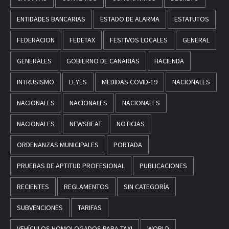
ENTIDADES BANCARIAS
ESTADO DE ALARMA
ESTATUTOS
FEDERACION
FEDETAX
FESTIVOS LOCALES
GENERAL
GENERALES
GOBIERNO DE CANARIAS
HACIENDA
INTRUSISMO
LEYES
MEDIDAS COVID-19
NACIONALES
NACIONALES
NACIONALES
NACIONALES
NACIONALES
NEWSBEAT
NOTICIAS
ORDENANZAS MUNICIPALES
PORTADA
PRUEBAS DE APTITUD PROFESIONAL
PUBLICACIONES
RECIENTES
REGLAMENTOS
SIN CATEGORÍA
SUBVENCIONES
TARIFAS
VEHÍCULOS HOMOLOGADOS PARA TAXI
WORLD