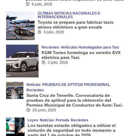
6 julio, 2026
ÚLTIMAS NOTICIAS NACIONALES E
INTERNACIONALES
Toyota se prepara para fabricar taxis
aéreos eléctricos a gran escala
6 julio, 2026
Recientes
Vehículos Homologados para Taxi
KGM Torres homologa su versión EVX
eléctrica para Taxi.
2 julio, 2026
Noticias
PRUEBAS DE APTITUD PROFESIONAL
Recientes
Santa Cruz de Tenerife. Convocatoria de
pruebas de aptitud para la obtención del
Permiso Municipal de Conductor de Auto-Taxi.
29 junio, 2026
Leyes
Noticias
Portada
Recientes
Los taxistas estarán obligados a utilizar el
cinturón de seguridad en todo momento a
partir del 1 de octubre de 2026.