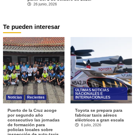
26 junio, 2026
Te pueden interesar
ÚLTIMAS NOTICIAS
NACIONALES E
Noticias
Recientes
INTERNACIONALES
Puerto de la Cruz acoge
Toyota se prepara para
por segundo año
fabricar taxis aéreos
consecutivo las jornadas
eléctricos a gran escala
de formación para
6 julio, 2026
policías locales sobre
inspección de auto-taxis