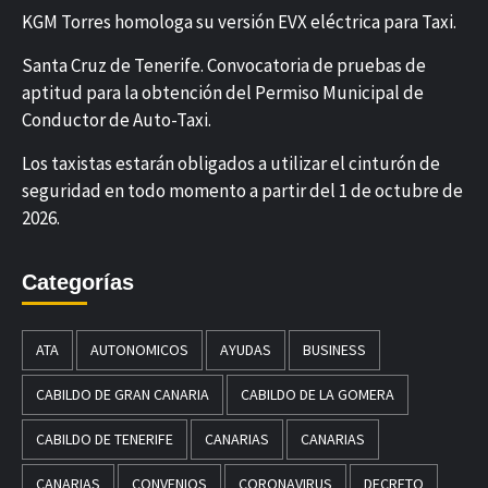
KGM Torres homologa su versión EVX eléctrica para Taxi.
Santa Cruz de Tenerife. Convocatoria de pruebas de
aptitud para la obtención del Permiso Municipal de
Conductor de Auto-Taxi.
Los taxistas estarán obligados a utilizar el cinturón de
seguridad en todo momento a partir del 1 de octubre de
2026.
Categorías
ATA
AUTONOMICOS
AYUDAS
BUSINESS
CABILDO DE GRAN CANARIA
CABILDO DE LA GOMERA
CABILDO DE TENERIFE
CANARIAS
CANARIAS
CANARIAS
CONVENIOS
CORONAVIRUS
DECRETO