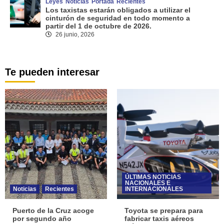
Leyes
Noticias
Portada
Recientes
Los taxistas estarán obligados a utilizar el
cinturón de seguridad en todo momento a
partir del 1 de octubre de 2026.
26 junio, 2026
Te pueden interesar
ÚLTIMAS NOTICIAS
NACIONALES E
Noticias
Recientes
INTERNACIONALES
Puerto de la Cruz acoge
Toyota se prepara para
por segundo año
fabricar taxis aéreos