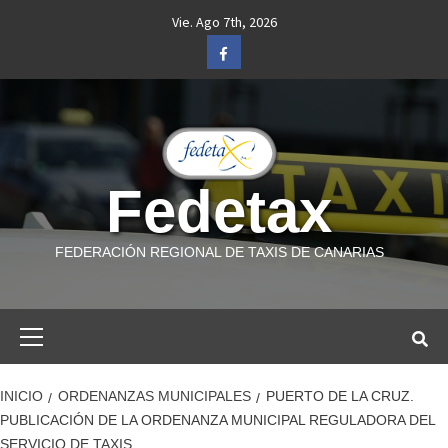
Saltar
Vie. Ago 7th, 2026
al
Facebook
contenido
Fedetax
FEDERACIÓN REGIONAL DE TAXIS DE CANARIAS
Menú
primario
INICIO
ORDENANZAS MUNICIPALES
PUERTO DE LA CRUZ.
PUBLICACIÓN DE LA ORDENANZA MUNICIPAL REGULADORA DEL
SERVICIO DE TAXIS.