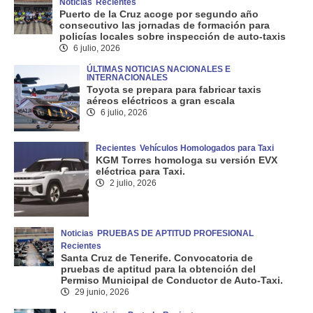
Noticias
Recientes
Puerto de la Cruz acoge por segundo año
consecutivo las jornadas de formación para
policías locales sobre inspección de auto-taxis
6 julio, 2026
ÚLTIMAS NOTICIAS NACIONALES E
INTERNACIONALES
Toyota se prepara para fabricar taxis
aéreos eléctricos a gran escala
6 julio, 2026
Recientes
Vehículos Homologados para Taxi
KGM Torres homologa su versión EVX
eléctrica para Taxi.
2 julio, 2026
Noticias
PRUEBAS DE APTITUD PROFESIONAL
Recientes
Santa Cruz de Tenerife. Convocatoria de
pruebas de aptitud para la obtención del
Permiso Municipal de Conductor de Auto-Taxi.
29 junio, 2026