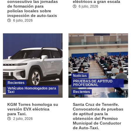
consecutivo las jornadas
eléctricos a gran escala
de formación para
6 julio, 2026
policías locales sobre
inspección de auto-taxis
6 julio, 2026
Noticias
PRUEBAS DE APTITUD
Recientes
PROFESIONAL
Vehículos Homologados para
Taxi
Recientes
KGM Torres homologa su
Santa Cruz de Tenerife.
versión EVX eléctrica
Convocatoria de pruebas
para Taxi.
de aptitud para la
obtención del Permiso
2 julio, 2026
Municipal de Conductor
de Auto-Taxi.