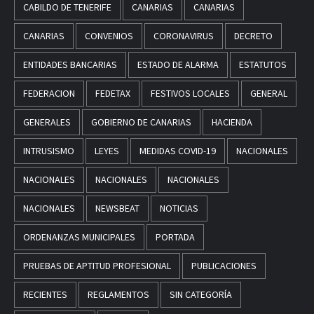
CABILDO DE TENERIFE
CANARIAS
CANARIAS
CANARIAS
CONVENIOS
CORONAVIRUS
DECRETO
ENTIDADES BANCARIAS
ESTADO DE ALARMA
ESTATUTOS
FEDERACION
FEDETAX
FESTIVOS LOCALES
GENERAL
GENERALES
GOBIERNO DE CANARIAS
HACIENDA
INTRUSISMO
LEYES
MEDIDAS COVID-19
NACIONALES
NACIONALES
NACIONALES
NACIONALES
NACIONALES
NEWSBEAT
NOTICIAS
ORDENANZAS MUNICIPALES
PORTADA
PRUEBAS DE APTITUD PROFESIONAL
PUBLICACIONES
RECIENTES
REGLAMENTOS
SIN CATEGORÍA