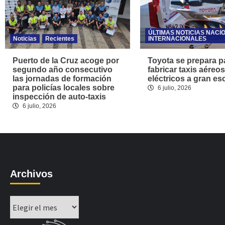
ÚLTIMAS NOTICIAS NACI
Noticias
Recientes
INTERNACIONALES
Puerto de la Cruz acoge por
Toyota se prepara p
segundo año consecutivo
fabricar taxis aéreos
las jornadas de formación
eléctricos a gran es
para policías locales sobre
6 julio, 2026
inspección de auto-taxis
6 julio, 2026
Archivos
Archivos