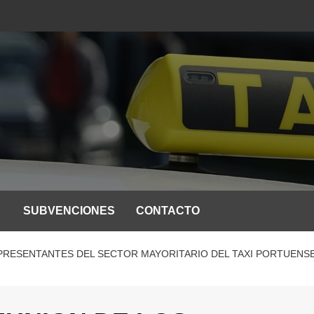
SUBVENCIONES
CONTACTO
EPRESENTANTES DEL SECTOR MAYORITARIO DEL TAXI PORTUENS