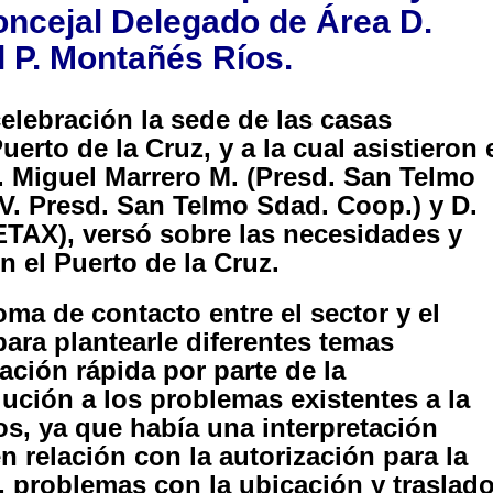
oncejal Delegado de Área D.
 P. Montañés Ríos.
elebración la sede de las casas
erto de la Cruz, y a la cual asistieron 
. Miguel Marrero M. (Presd. San Telmo
V. Presd. San Telmo Sdad. Coop.) y D.
ETAX), versó sobre las necesidades y
n el Puerto de la Cruz.
ma de contacto entre el sector y el
ara plantearle diferentes temas
ción rápida por parte de la
lución a los problemas existentes a la
os, ya que había una interpretación
 relación con la autorización para la
, problemas con la ubicación y traslad