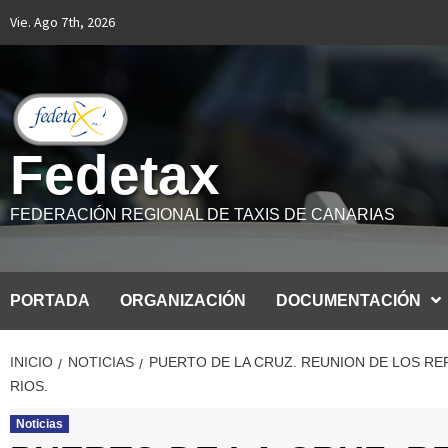
Saltar
Vie. Ago 7th, 2026
al
contenido
Fedetax
FEDERACIÓN REGIONAL DE TAXIS DE CANARIAS
PORTADA
ORGANIZACIÓN
DOCUMENTACIÓN
INICIO
NOTICIAS
PUERTO DE LA CRUZ. REUNION DE LOS R
RIOS.
Noticias