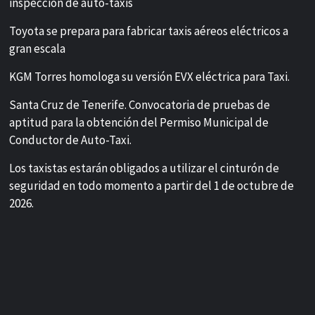
inspección de auto-taxis
Toyota se prepara para fabricar taxis aéreos eléctricos a
gran escala
KGM Torres homologa su versión EVX eléctrica para Taxi.
Santa Cruz de Tenerife. Convocatoria de pruebas de
aptitud para la obtención del Permiso Municipal de
Conductor de Auto-Taxi.
Los taxistas estarán obligados a utilizar el cinturón de
seguridad en todo momento a partir del 1 de octubre de
2026.