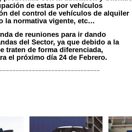
cupación de estas por vehículos
ión del control de vehículos de alquiler
 la normativa vigente, etc…
nda de reuniones para ir dando
ndas del Sector, ya que debido a la
e traten de forma diferenciada,
a el próximo día 24 de Febrero.
_______________________________