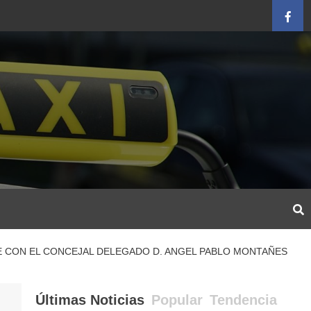
Face
E CON EL CONCEJAL DELEGADO D. ANGEL PABLO MONTAÑES
Últimas Noticias
Popular
Tendencia