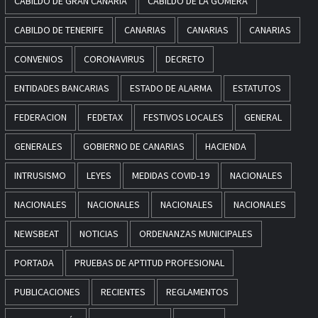
CABILDO DE GRAN CANARIA
CABILDO DE LA GOMERA
CABILDO DE TENERIFE
CANARIAS
CANARIAS
CANARIAS
CONVENIOS
CORONAVIRUS
DECRETO
ENTIDADES BANCARIAS
ESTADO DE ALARMA
ESTATUTOS
FEDERACION
FEDETAX
FESTIVOS LOCALES
GENERAL
GENERALES
GOBIERNO DE CANARIAS
HACIENDA
INTRUSISMO
LEYES
MEDIDAS COVID-19
NACIONALES
NACIONALES
NACIONALES
NACIONALES
NACIONALES
NEWSBEAT
NOTICIAS
ORDENANZAS MUNICIPALES
PORTADA
PRUEBAS DE APTITUD PROFESIONAL
PUBLICACIONES
RECIENTES
REGLAMENTOS