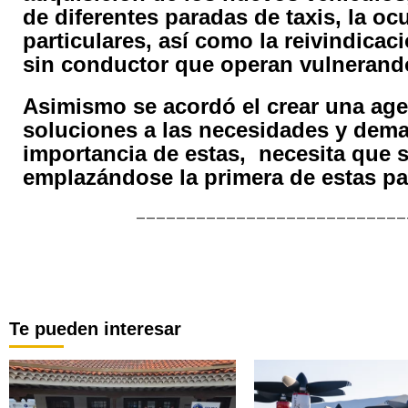
de diferentes paradas de taxis, la o
particulares, así como la reivindicac
sin conductor que operan vulnerando
Asimismo se acordó el crear una age
soluciones a las necesidades y dema
importancia de estas, necesita que s
emplazándose la primera de estas par
___________________________
Te pueden interesar