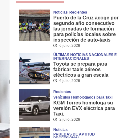
Noticias
Recientes
Puerto de la Cruz acoge por
segundo año consecutivo
las jornadas de formación
para policías locales sobre
inspección de auto-taxis
6 julio, 2026
ÚLTIMAS NOTICIAS NACIONALES E
INTERNACIONALES
Toyota se prepara para
fabricar taxis aéreos
eléctricos a gran escala
6 julio, 2026
Recientes
Vehículos Homologados para Taxi
KGM Torres homologa su
versión EVX eléctrica para
Taxi.
2 julio, 2026
Noticias
PRUEBAS DE APTITUD