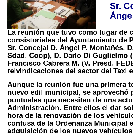
Sr. C
Ángel
La reunión que tuvo como lugar de c
consistoriales del Ayuntamiento de Pu
Sr. Concejal D. Ángel P. Montañés, D
Sdad. Coop), D. Darío Di Guglielmo (
Francisco Cabrera M. (V. Presd. FED
reivindicaciones del sector del Taxi e
Aunque la reunión fue una primera to
nuevo edil municipal, se aprovechó p
puntuales que necesitan de una actua
Administración. Entre ellos el dar so
hora de la renovación de los vehícul
confusa de la Ordenanza Municipal en
adquisición de los nuevos vehículos