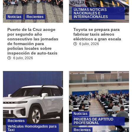
ÚLTIMAS NOTICIAS
NACIONALES E
Noticias
Recientes
INTERNACIONALES
Puerto de la Cruz acoge
Toyota se prepara para
por segundo año
fabricar taxis aéreos
consecutivo las jornadas
eléctricos a gran escala
de formación para
6 julio, 2026
policías locales sobre
inspección de auto-taxis
6 julio, 2026
Noticias
PRUEBAS DE APTITUD
Recientes
PROFESIONAL
Vehículos Homologados para
Taxi
Recientes