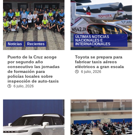
ÚLTIMAS NOTICIAS
NACIONALES E
Noticias
Recientes
INTERNACIONALES
Puerto de la Cruz acoge
Toyota se prepara para
por segundo año
fabricar taxis aéreos
consecutivo las jornadas
eléctricos a gran escala
de formación para
6 julio, 2026
policías locales sobre
inspección de auto-taxis
6 julio, 2026