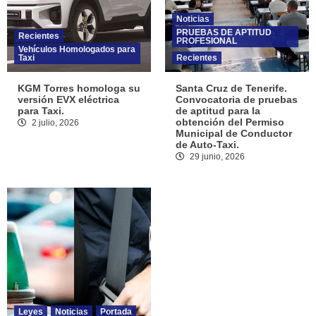
Noticias
PRUEBAS DE APTITUD
Recientes
PROFESIONAL
Vehículos Homologados para
Taxi
Recientes
KGM Torres homologa su
Santa Cruz de Tenerife.
versión EVX eléctrica
Convocatoria de pruebas
para Taxi.
de aptitud para la
obtención del Permiso
2 julio, 2026
Municipal de Conductor
de Auto-Taxi.
29 junio, 2026
Leyes
Noticias
Portada