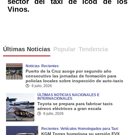
sector del taxi de Icod de los
Vinos.
Últimas Noticias
Popular
Tendencia
Noticias
Recientes
Puerto de la Cruz acoge por segundo año
consecutivo las jornadas de formación para
policías locales sobre inspección de auto-taxis
6 julio, 2026
ÚLTIMAS NOTICIAS NACIONALES E
INTERNACIONALES
Toyota se prepara para fabricar taxis
aéreos eléctricos a gran escala
6 julio, 2026
Recientes
Vehículos Homologados para Taxi
KGM Torres homologa su versión EVX