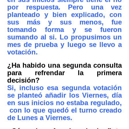
por respuesta. Pero una vez
planteado y bien explicado, con
sus más y sus menos, fue
tomando forma y se fueron
sumando al si. Lo propusimos un
mes de prueba y luego se llevo a
votación.
¿Ha habido una segunda consulta
para refrendar la primera
decisión?
Si, incluso esa segunda votación
se planteó añadir los Viernes, día
en sus inicios no estaba regulado,
con lo que quedó el turno creado
de Lunes a Viernes.