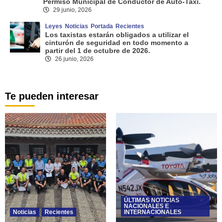
Permiso Municipal de Conductor de Auto-Taxi.
29 junio, 2026
Leyes
Noticias
Portada
Recientes
Los taxistas estarán obligados a utilizar el
cinturón de seguridad en todo momento a
partir del 1 de octubre de 2026.
26 junio, 2026
Te pueden interesar
ÚLTIMAS NOTICIAS
NACIONALES E
Noticias
Recientes
INTERNACIONALES