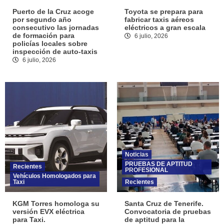
Puerto de la Cruz acoge
Toyota se prepara para
por segundo año
fabricar taxis aéreos
consecutivo las jornadas
eléctricos a gran escala
de formación para
6 julio, 2026
policías locales sobre
inspección de auto-taxis
6 julio, 2026
Noticias
PRUEBAS DE APTITUD
Recientes
PROFESIONAL
Vehículos Homologados para
Taxi
Recientes
KGM Torres homologa su
Santa Cruz de Tenerife.
versión EVX eléctrica
Convocatoria de pruebas
para Taxi.
de aptitud para la