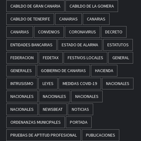
CABILDO DE GRAN CANARIA
CABILDO DE LA GOMERA
CABILDO DE TENERIFE
CANARIAS
CANARIAS
CANARIAS
CONVENIOS
CORONAVIRUS
DECRETO
ENTIDADES BANCARIAS
ESTADO DE ALARMA
ESTATUTOS
FEDERACION
FEDETAX
FESTIVOS LOCALES
GENERAL
GENERALES
GOBIERNO DE CANARIAS
HACIENDA
INTRUSISMO
LEYES
MEDIDAS COVID-19
NACIONALES
NACIONALES
NACIONALES
NACIONALES
NACIONALES
NEWSBEAT
NOTICIAS
ORDENANZAS MUNICIPALES
PORTADA
PRUEBAS DE APTITUD PROFESIONAL
PUBLICACIONES