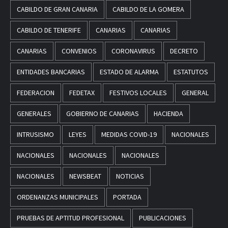
CABILDO DE GRAN CANARIA
CABILDO DE LA GOMERA
CABILDO DE TENERIFE
CANARIAS
CANARIAS
CANARIAS
CONVENIOS
CORONAVIRUS
DECRETO
ENTIDADES BANCARIAS
ESTADO DE ALARMA
ESTATUTOS
FEDERACION
FEDETAX
FESTIVOS LOCALES
GENERAL
GENERALES
GOBIERNO DE CANARIAS
HACIENDA
INTRUSISMO
LEYES
MEDIDAS COVID-19
NACIONALES
NACIONALES
NACIONALES
NACIONALES
NACIONALES
NEWSBEAT
NOTICIAS
ORDENANZAS MUNICIPALES
PORTADA
PRUEBAS DE APTITUD PROFESIONAL
PUBLICACIONES