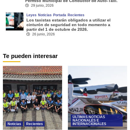
Permiso Municipal de Conductor de Auto-Taxi.
29 junio, 2026
Leyes
Noticias
Portada
Recientes
Los taxistas estarán obligados a utilizar el
cinturón de seguridad en todo momento a
partir del 1 de octubre de 2026.
26 junio, 2026
Te pueden interesar
ÚLTIMAS NOTICIAS
NACIONALES E
Noticias
Recientes
INTERNACIONALES