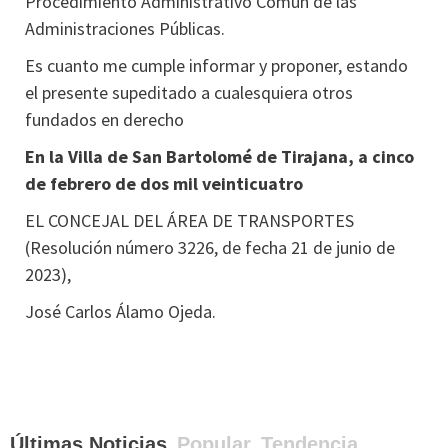
Procedimiento Administrativo Común de las
Administraciones Públicas.
Es cuanto me cumple informar y proponer, estando
el presente supeditado a cualesquiera otros
fundados en derecho
En la Villa de San Bartolomé de Tirajana, a cinco
de febrero de dos mil veinticuatro
EL CONCEJAL DEL ÁREA DE TRANSPORTES
(Resolución número 3226, de fecha 21 de junio de
2023),
José Carlos Álamo Ojeda.
Últimas Noticias
Popular
Tendencia