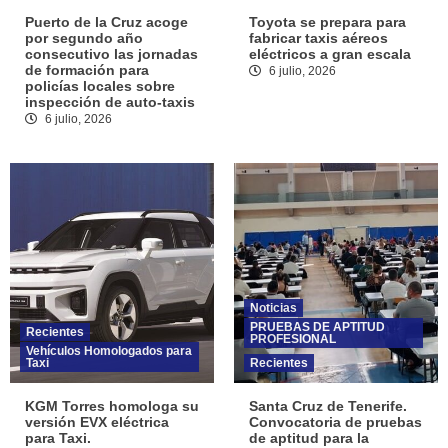
Puerto de la Cruz acoge
Toyota se prepara para
por segundo año
fabricar taxis aéreos
consecutivo las jornadas
eléctricos a gran escala
de formación para
6 julio, 2026
policías locales sobre
inspección de auto-taxis
6 julio, 2026
Noticias
PRUEBAS DE APTITUD
Recientes
PROFESIONAL
Vehículos Homologados para
Taxi
Recientes
KGM Torres homologa su
Santa Cruz de Tenerife.
versión EVX eléctrica
Convocatoria de pruebas
para Taxi.
de aptitud para la