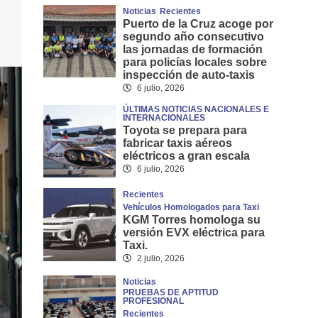
Noticias
Recientes
Puerto de la Cruz acoge por
segundo año consecutivo
las jornadas de formación
para policías locales sobre
inspección de auto-taxis
6 julio, 2026
ÚLTIMAS NOTICIAS NACIONALES E
INTERNACIONALES
Toyota se prepara para
fabricar taxis aéreos
eléctricos a gran escala
6 julio, 2026
Recientes
Vehículos Homologados para Taxi
KGM Torres homologa su
versión EVX eléctrica para
Taxi.
2 julio, 2026
Noticias
PRUEBAS DE APTITUD
PROFESIONAL
Recientes