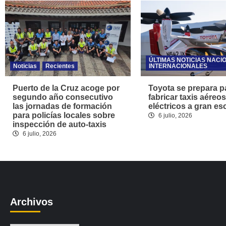
ÚLTIMAS NOTICIAS NACI
Noticias
Recientes
INTERNACIONALES
Puerto de la Cruz acoge por
Toyota se prepara p
segundo año consecutivo
fabricar taxis aéreos
las jornadas de formación
eléctricos a gran es
para policías locales sobre
6 julio, 2026
inspección de auto-taxis
6 julio, 2026
Archivos