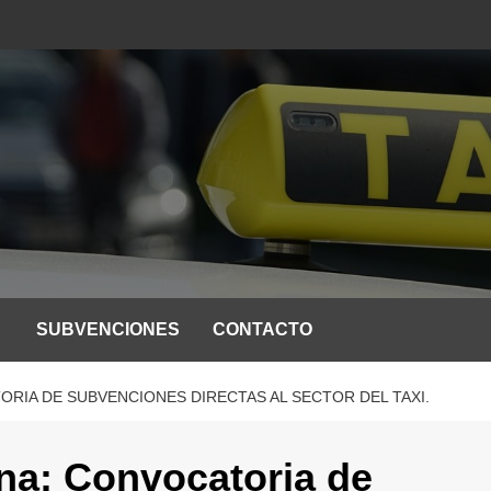
SUBVENCIONES
CONTACTO
ORIA DE SUBVENCIONES DIRECTAS AL SECTOR DEL TAXI.
na: Convocatoria de