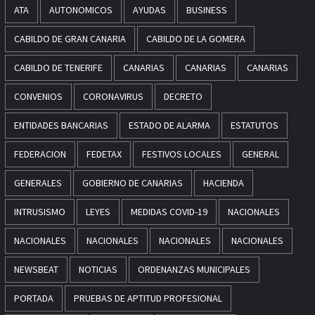
ATA
AUTONOMICOS
AYUDAS
BUSINESS
CABILDO DE GRAN CANARIA
CABILDO DE LA GOMERA
CABILDO DE TENERIFE
CANARIAS
CANARIAS
CANARIAS
CONVENIOS
CORONAVIRUS
DECRETO
ENTIDADES BANCARIAS
ESTADO DE ALARMA
ESTATUTOS
FEDERACION
FEDETAX
FESTIVOS LOCALES
GENERAL
GENERALES
GOBIERNO DE CANARIAS
HACIENDA
INTRUSISMO
LEYES
MEDIDAS COVID-19
NACIONALES
NACIONALES
NACIONALES
NACIONALES
NACIONALES
NEWSBEAT
NOTICIAS
ORDENANZAS MUNICIPALES
PORTADA
PRUEBAS DE APTITUD PROFESIONAL