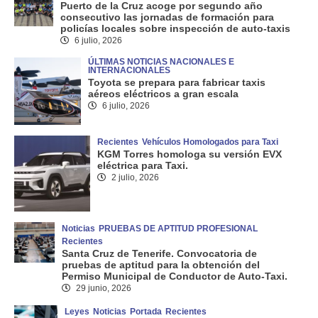
Puerto de la Cruz acoge por segundo año
consecutivo las jornadas de formación para
policías locales sobre inspección de auto-taxis
6 julio, 2026
ÚLTIMAS NOTICIAS NACIONALES E
INTERNACIONALES
Toyota se prepara para fabricar taxis
aéreos eléctricos a gran escala
6 julio, 2026
Recientes
Vehículos Homologados para Taxi
KGM Torres homologa su versión EVX
eléctrica para Taxi.
2 julio, 2026
Noticias
PRUEBAS DE APTITUD PROFESIONAL
Recientes
Santa Cruz de Tenerife. Convocatoria de
pruebas de aptitud para la obtención del
Permiso Municipal de Conductor de Auto-Taxi.
29 junio, 2026
Leyes
Noticias
Portada
Recientes