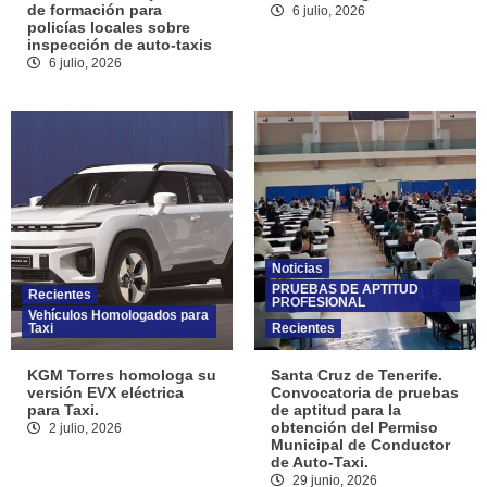
de formación para
6 julio, 2026
policías locales sobre
inspección de auto-taxis
6 julio, 2026
Noticias
PRUEBAS DE APTITUD
Recientes
PROFESIONAL
Vehículos Homologados para
Taxi
Recientes
KGM Torres homologa su
Santa Cruz de Tenerife.
versión EVX eléctrica
Convocatoria de pruebas
para Taxi.
de aptitud para la
obtención del Permiso
2 julio, 2026
Municipal de Conductor
de Auto-Taxi.
29 junio, 2026