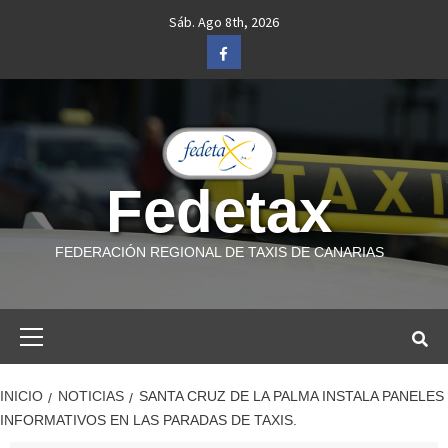
Saltar
Sáb. Ago 8th, 2026
al
Facebook
contenido
Fedetax
FEDERACIÓN REGIONAL DE TAXIS DE CANARIAS
Menú
primario
INICIO
NOTICIAS
SANTA CRUZ DE LA PALMA INSTALA PANELES
INFORMATIVOS EN LAS PARADAS DE TAXIS.