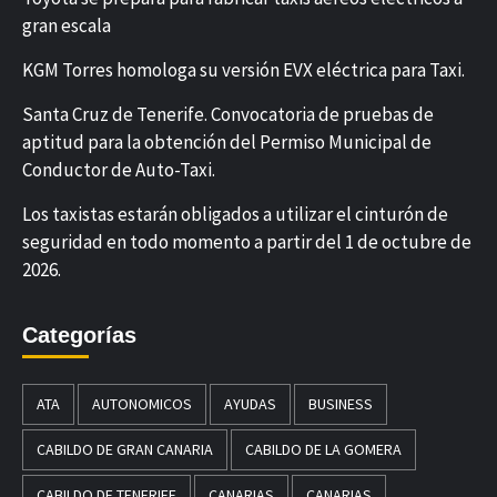
gran escala
KGM Torres homologa su versión EVX eléctrica para Taxi.
Santa Cruz de Tenerife. Convocatoria de pruebas de
aptitud para la obtención del Permiso Municipal de
Conductor de Auto-Taxi.
Los taxistas estarán obligados a utilizar el cinturón de
seguridad en todo momento a partir del 1 de octubre de
2026.
Categorías
ATA
AUTONOMICOS
AYUDAS
BUSINESS
CABILDO DE GRAN CANARIA
CABILDO DE LA GOMERA
CABILDO DE TENERIFE
CANARIAS
CANARIAS