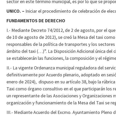
sector en este término municipal, es por lo que se propo
UNICO. –
Iniciar el procedimiento de celebración de elec
FUNDAMENTOS DE DERECHO
I.- Mediante Decreto 74/2012, de 2 de agosto, por el qu
de 10 de agosto de 2012), se creó la Mesa del taxi como 
responsables de la política de transportes y los sectores
ámbito del taxi (…)”. La Disposición Adicional única de
se establecerán las funciones, la composición y el régim
II.- La vigente Ordenanza municipal reguladora del servi
definitivamente por Acuerdo plenario, adoptado en sesió
enero de 2024), dispuso en su artículo 38, bajo la rúbric
Taxi como órgano consultivo en el que participarán los r
un representante de las Asociaciones y Organizaciones m
organización y funcionamiento de la Mesa del Taxi se re
III.- Mediante Acuerdo del Excmo. Ayuntamiento Pleno d