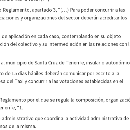
do Reglamento, apartado 3, “(…) Para poder concurrir a las
iaciones y organizaciones del sector deberán acreditar los
a de aplicación en cada caso, contemplando en su objeto
ión del colectivo y su intermediación en las relaciones con 
 al municipio de Santa Cruz de Tenerife, insular o autonómic
azo de 15 días hábiles deberán comunicar por escrito a la
a del Taxi y concurrir a las votaciones establecidas en el
l Reglamento por el que se regula la composición, organizaci
nerife, “1.
o-administrativo que coordina la actividad administrativa de 
anos de la misma.