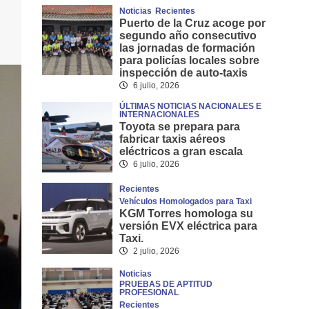
Noticias
Recientes
Puerto de la Cruz acoge por
segundo año consecutivo
las jornadas de formación
para policías locales sobre
inspección de auto-taxis
6 julio, 2026
ÚLTIMAS NOTICIAS NACIONALES E
INTERNACIONALES
Toyota se prepara para
fabricar taxis aéreos
eléctricos a gran escala
6 julio, 2026
Recientes
Vehículos Homologados para Taxi
KGM Torres homologa su
versión EVX eléctrica para
Taxi.
2 julio, 2026
Noticias
PRUEBAS DE APTITUD
PROFESIONAL
Recientes