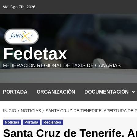
Saltar
Vie. Ago 7th, 2026
al
contenido
Fedetax
FEDERACIÓN REGIONAL DE TAXIS DE CANARIAS
PORTADA
ORGANIZACIÓN
DOCUMENTACIÓN
INICIO
NOTICIAS
SANTA CRUZ DE TENERIFE. APERTURA DE P
Noticias
Portada
Recientes
Santa Cruz de Tenerife. A