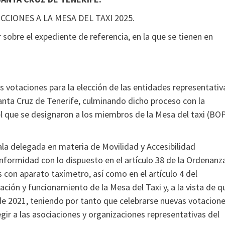
CCIONES A LA MESA DEL TAXI 2025.
 sobre el expediente de referencia, en la que se tienen en
as votaciones para la elección de las entidades representativ
Santa Cruz de Tenerife, culminando dicho proceso con la
el que se designaron a los miembros de la Mesa del taxi (BO
ala delegada en materia de Movilidad y Accesibilidad
conformidad con lo dispuesto en el artículo 38 de la Ordenanz
s con aparato taxímetro, así como en el artículo 4 del
ción y funcionamiento de la Mesa del Taxi y, a la vista de q
o de 2021, teniendo por tanto que celebrarse nuevas votacion
egir a las asociaciones y organizaciones representativas del