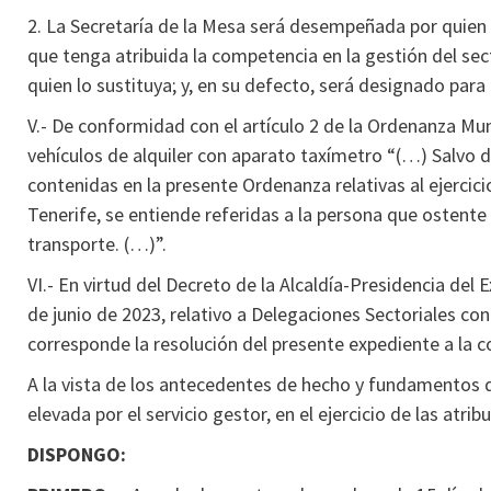
2. La Secretaría de la Mesa será desempeñada por quien os
que tenga atribuida la competencia en la gestión del sec
quien lo sustituya; y, en su defecto, será designado para 
V.- De conformidad con el artículo 2 de la Ordenanza Mun
vehículos de alquiler con aparato taxímetro “(…) Salvo d
contenidas en la presente Ordenanza relativas al ejerci
Tenerife, se entiende referidas a la persona que ostente
transporte. (…)”.
VI.- En virtud del Decreto de la Alcaldía-Presidencia de
de junio de 2023, relativo a Delegaciones Sectoriales co
corresponde la resolución del presente expediente a la c
A la vista de los antecedentes de hecho y fundamentos
elevada por el servicio gestor, en el ejercicio de las atr
DISPONGO: