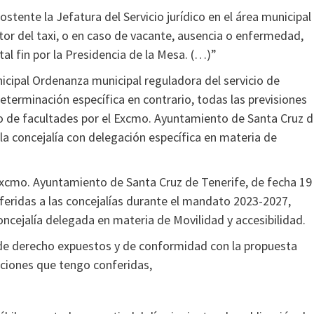
tente la Jefatura del Servicio jurídico en el área municipal
tor del taxi, o en caso de vacante, ausencia o enfermedad,
tal fin por la Presidencia de la Mesa. (…)”
icipal Ordenanza municipal reguladora del servicio de
eterminación específica en contrario, todas las previsiones
cio de facultades por el Excmo. Ayuntamiento de Santa Cruz 
 la concejalía con delegación específica en materia de
l Excmo. Ayuntamiento de Santa Cruz de Tenerife, de fecha 19
nferidas a las concejalías durante el mandato 2023-2027,
oncejalía delegada en materia de Movilidad y accesibilidad.
 de derecho expuestos y de conformidad con la propuesta
ibuciones que tengo conferidas,