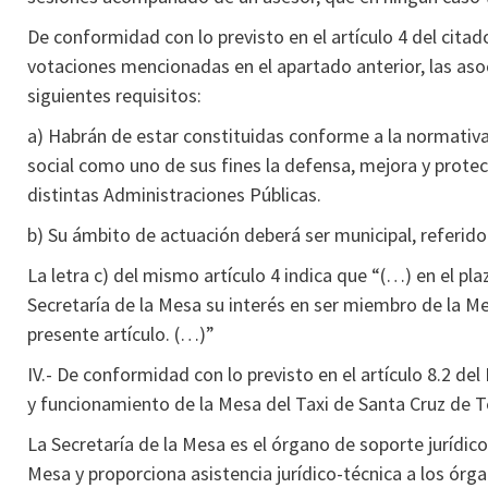
De conformidad con lo previsto en el artículo 4 del cita
votaciones mencionadas en el apartado anterior, las asoc
siguientes requisitos:
a) Habrán de estar constituidas conforme a la normativ
social como uno de sus fines la defensa, mejora y protecc
distintas Administraciones Públicas.
b) Su ámbito de actuación deberá ser municipal, referido
La letra c) del mismo artículo 4 indica que “(…) en el pl
Secretaría de la Mesa su interés en ser miembro de la Mes
presente artículo. (…)”
IV.- De conformidad con lo previsto en el artículo 8.2 de
y funcionamiento de la Mesa del Taxi de Santa Cruz de Te
La Secretaría de la Mesa es el órgano de soporte jurídic
Mesa y proporciona asistencia jurídico-técnica a los órg