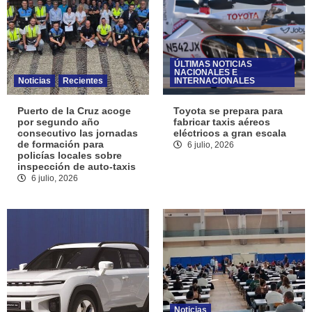
ÚLTIMAS NOTICIAS
NACIONALES E
Noticias
Recientes
INTERNACIONALES
Puerto de la Cruz acoge
Toyota se prepara para
por segundo año
fabricar taxis aéreos
consecutivo las jornadas
eléctricos a gran escala
de formación para
6 julio, 2026
policías locales sobre
inspección de auto-taxis
6 julio, 2026
Noticias