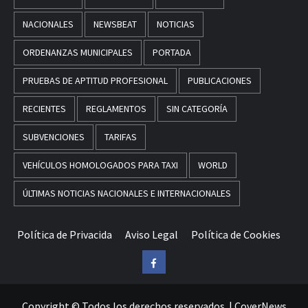
NACIONALES
NEWSBEAT
NOTICIAS
ORDENANZAS MUNICIPALES
PORTADA
PRUEBAS DE APTITUD PROFESIONAL
PUBLICACIONES
RECIENTES
REGLAMENTOS
SIN CATEGORÍA
SUBVENCIONES
TARIFAS
VEHÍCULOS HOMOLOGADOS PARA TAXI
WORLD
ÚLTIMAS NOTICIAS NACIONALES E INTERNACIONALES
Política de Privacida
Aviso Legal
Política de Cookies
Facebook
Copyright © Todos los derechos reservados.
|
CoverNews