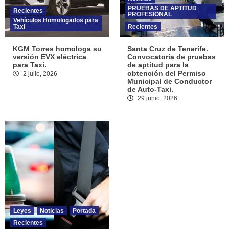
PRUEBAS DE APTITUD
Recientes
PROFESIONAL
Vehículos Homologados para
Taxi
Recientes
KGM Torres homologa su
Santa Cruz de Tenerife.
versión EVX eléctrica
Convocatoria de pruebas
para Taxi.
de aptitud para la
obtención del Permiso
2 julio, 2026
Municipal de Conductor
de Auto-Taxi.
29 junio, 2026
Leyes
Noticias
Portada
Recientes