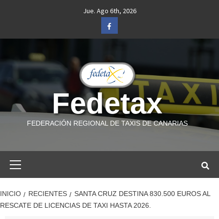
Saltar
Jue. Ago 6th, 2026
al
Facebook
contenido
Fedetax
FEDERACIÓN REGIONAL DE TAXIS DE CANARIAS
Menú
primario
INICIO
RECIENTES
SANTA CRUZ DESTINA 830.500 EUROS AL
RESCATE DE LICENCIAS DE TAXI HASTA 2026.