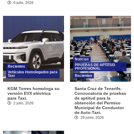
6 julio, 2026
Noticias
PRUEBAS DE APTITUD
Recientes
PROFESIONAL
Vehículos Homologados para
Taxi
Recientes
KGM Torres homologa su
Santa Cruz de Tenerife.
versión EVX eléctrica
Convocatoria de pruebas
para Taxi.
de aptitud para la
obtención del Permiso
2 julio, 2026
Municipal de Conductor
de Auto-Taxi.
29 junio, 2026