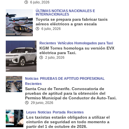
6 julio, 2026
ÚLTIMAS NOTICIAS NACIONALES E
INTERNACIONALES
Toyota se prepara para fabricar taxis
aéreos eléctricos a gran escala
6 julio, 2026
Recientes
Vehículos Homologados para Taxi
KGM Torres homologa su versión EVX
eléctrica para Taxi.
2 julio, 2026
Noticias
PRUEBAS DE APTITUD PROFESIONAL
Recientes
Santa Cruz de Tenerife. Convocatoria de
pruebas de aptitud para la obtención del
Permiso Municipal de Conductor de Auto-Taxi.
29 junio, 2026
Leyes
Noticias
Portada
Recientes
Los taxistas estarán obligados a utilizar el
cinturón de seguridad en todo momento a
partir del 1 de octubre de 2026.