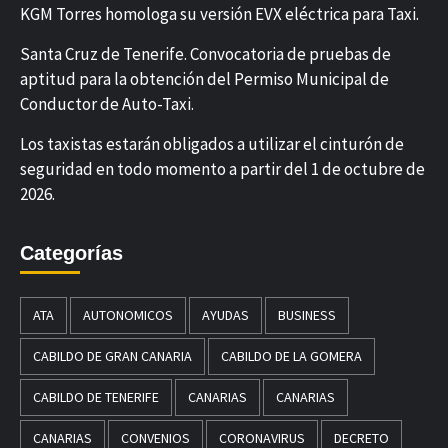
KGM Torres homologa su versión EVX eléctrica para Taxi.
Santa Cruz de Tenerife. Convocatoria de pruebas de
aptitud para la obtención del Permiso Municipal de
Conductor de Auto-Taxi.
Los taxistas estarán obligados a utilizar el cinturón de
seguridad en todo momento a partir del 1 de octubre de
2026.
Categorías
ATA
AUTONOMICOS
AYUDAS
BUSINESS
CABILDO DE GRAN CANARIA
CABILDO DE LA GOMERA
CABILDO DE TENERIFE
CANARIAS
CANARIAS
CANARIAS
CONVENIOS
CORONAVIRUS
DECRETO