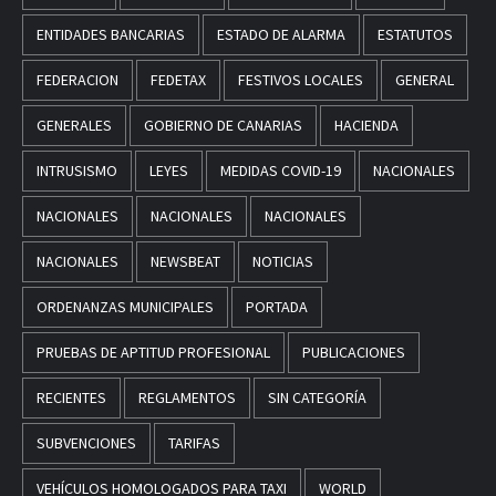
ENTIDADES BANCARIAS
ESTADO DE ALARMA
ESTATUTOS
FEDERACION
FEDETAX
FESTIVOS LOCALES
GENERAL
GENERALES
GOBIERNO DE CANARIAS
HACIENDA
INTRUSISMO
LEYES
MEDIDAS COVID-19
NACIONALES
NACIONALES
NACIONALES
NACIONALES
NACIONALES
NEWSBEAT
NOTICIAS
ORDENANZAS MUNICIPALES
PORTADA
PRUEBAS DE APTITUD PROFESIONAL
PUBLICACIONES
RECIENTES
REGLAMENTOS
SIN CATEGORÍA
SUBVENCIONES
TARIFAS
VEHÍCULOS HOMOLOGADOS PARA TAXI
WORLD