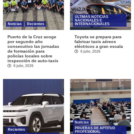
ÚLTIMAS NOTICIAS
NACIONALES E
Noticias
Recientes
INTERNACIONALES
Puerto de la Cruz acoge
Toyota se prepara para
por segundo año
fabricar taxis aéreos
consecutivo las jornadas
eléctricos a gran escala
de formación para
6 julio, 2026
policías locales sobre
inspección de auto-taxis
6 julio, 2026
Noticias
PRUEBAS DE APTITUD
Recientes
PROFESIONAL