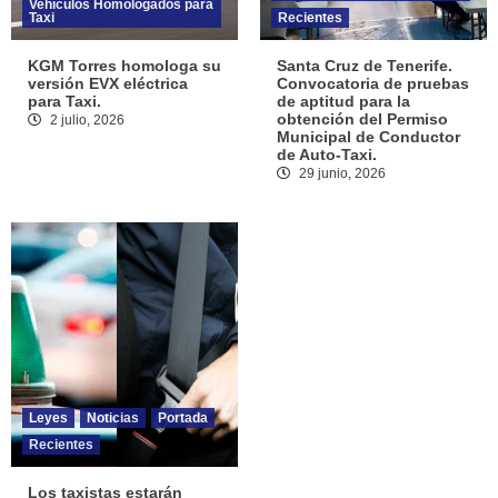
Vehículos Homologados para
Taxi
Recientes
KGM Torres homologa su
Santa Cruz de Tenerife.
versión EVX eléctrica
Convocatoria de pruebas
para Taxi.
de aptitud para la
obtención del Permiso
2 julio, 2026
Municipal de Conductor
de Auto-Taxi.
29 junio, 2026
Leyes
Noticias
Portada
Recientes
Los taxistas estarán