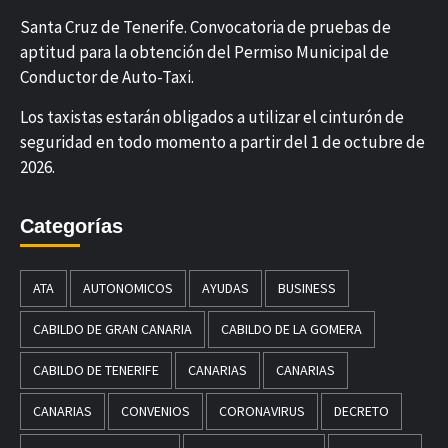
Santa Cruz de Tenerife. Convocatoria de pruebas de
aptitud para la obtención del Permiso Municipal de
Conductor de Auto-Taxi.
Los taxistas estarán obligados a utilizar el cinturón de
seguridad en todo momento a partir del 1 de octubre de
2026.
Categorías
ATA
AUTONOMICOS
AYUDAS
BUSINESS
CABILDO DE GRAN CANARIA
CABILDO DE LA GOMERA
CABILDO DE TENERIFE
CANARIAS
CANARIAS
CANARIAS
CONVENIOS
CORONAVIRUS
DECRETO