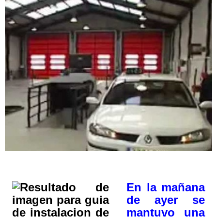
En la mañana
de ayer se
mantuvo una