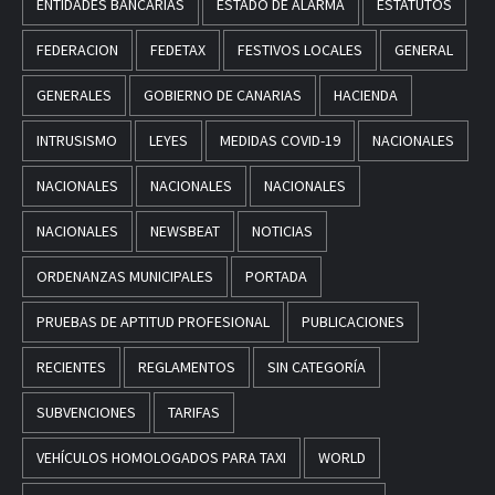
ENTIDADES BANCARIAS
ESTADO DE ALARMA
ESTATUTOS
FEDERACION
FEDETAX
FESTIVOS LOCALES
GENERAL
GENERALES
GOBIERNO DE CANARIAS
HACIENDA
INTRUSISMO
LEYES
MEDIDAS COVID-19
NACIONALES
NACIONALES
NACIONALES
NACIONALES
NACIONALES
NEWSBEAT
NOTICIAS
ORDENANZAS MUNICIPALES
PORTADA
PRUEBAS DE APTITUD PROFESIONAL
PUBLICACIONES
RECIENTES
REGLAMENTOS
SIN CATEGORÍA
SUBVENCIONES
TARIFAS
VEHÍCULOS HOMOLOGADOS PARA TAXI
WORLD