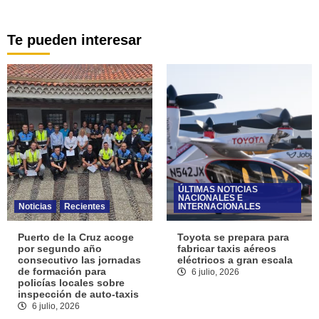
Te pueden interesar
ÚLTIMAS NOTICIAS
NACIONALES E
Noticias
Recientes
INTERNACIONALES
Puerto de la Cruz acoge
Toyota se prepara para
por segundo año
fabricar taxis aéreos
consecutivo las jornadas
eléctricos a gran escala
de formación para
6 julio, 2026
policías locales sobre
inspección de auto-taxis
6 julio, 2026