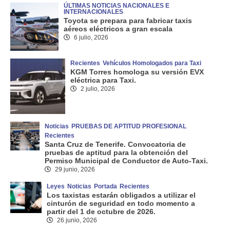
ÚLTIMAS NOTICIAS NACIONALES E
INTERNACIONALES
Toyota se prepara para fabricar taxis
aéreos eléctricos a gran escala
6 julio, 2026
Recientes
Vehículos Homologados para Taxi
KGM Torres homologa su versión EVX
eléctrica para Taxi.
2 julio, 2026
Noticias
PRUEBAS DE APTITUD PROFESIONAL
Recientes
Santa Cruz de Tenerife. Convocatoria de
pruebas de aptitud para la obtención del
Permiso Municipal de Conductor de Auto-Taxi.
29 junio, 2026
Leyes
Noticias
Portada
Recientes
Los taxistas estarán obligados a utilizar el
cinturón de seguridad en todo momento a
partir del 1 de octubre de 2026.
26 junio, 2026