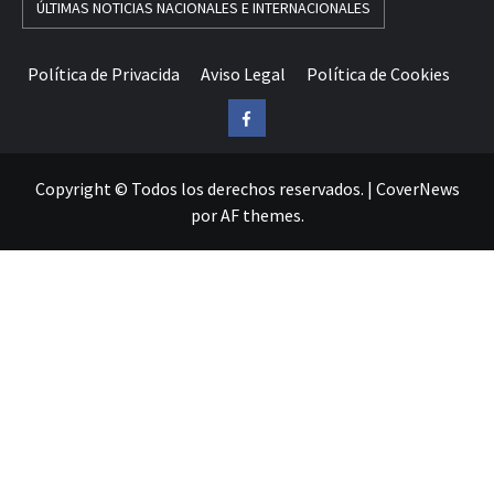
ÚLTIMAS NOTICIAS NACIONALES E INTERNACIONALES
Política de Privacida
Aviso Legal
Política de Cookies
Facebook
Copyright © Todos los derechos reservados.
|
CoverNews
por AF themes.