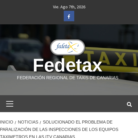
Saltar
Vie. Ago 7th, 2026
al
Facebook
contenido
Fedetax
FEDERACIÓN REGIONAL DE TAXIS DE CANARIAS
Menú
primario
INICIO
NOTICIAS
SOLUCIONADO EL PROBLEMA DE
PARALIZACIÓN DE LAS INSPECCIONES DE LOS EQUIPOS
TAXIMETROS EN LAS ITV CANARIAS.