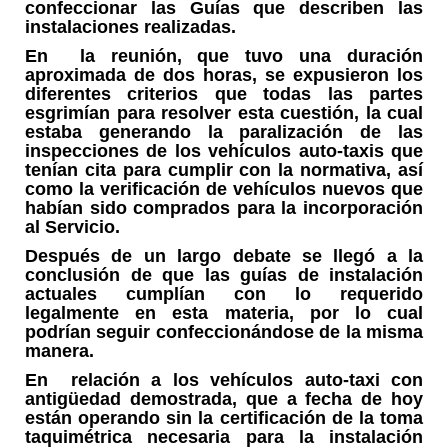
confeccionar las Guías que describen las
instalaciones realizadas.
En la reunión, que tuvo una duración
aproximada de dos horas, se expusieron los
diferentes criterios que todas las partes
esgrimían para resolver esta cuestión, la cual
estaba generando la paralización de las
inspecciones de los vehículos auto-taxis que
tenían cita para cumplir con la normativa, así
como la verificación de vehículos nuevos que
habían sido comprados para la incorporación
al Servicio.
Después de un largo debate se llegó a la
conclusión de que las guías de instalación
actuales cumplían con lo requerido
legalmente en esta materia, por lo cual
podrían seguir confeccionándose de la misma
manera.
En relación a los vehículos auto-taxi con
antigüedad demostrada, que a fecha de hoy
están operando sin la certificación de la toma
taquimétrica necesaria para la instalación