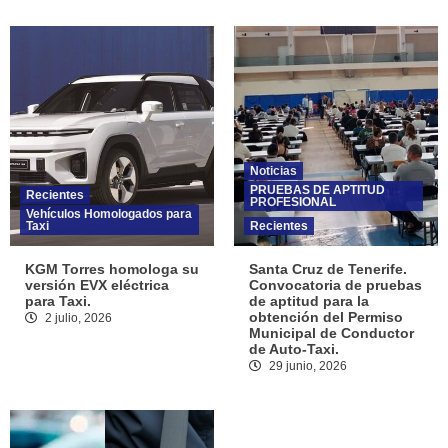
Noticias
PRUEBAS DE APTITUD
Recientes
PROFESIONAL
Vehículos Homologados para
Taxi
Recientes
KGM Torres homologa su
Santa Cruz de Tenerife.
versión EVX eléctrica
Convocatoria de pruebas
para Taxi.
de aptitud para la
obtención del Permiso
2 julio, 2026
Municipal de Conductor
de Auto-Taxi.
29 junio, 2026