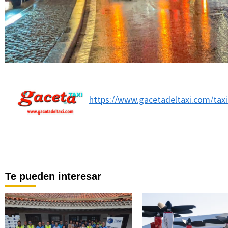
https://www.gacetadeltaxi.com/tax
Te pueden interesar