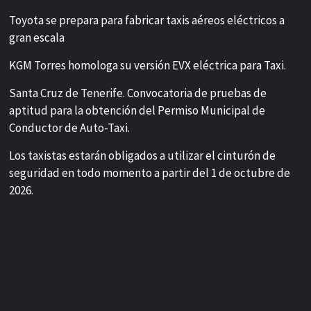
Toyota se prepara para fabricar taxis aéreos eléctricos a
gran escala
KGM Torres homologa su versión EVX eléctrica para Taxi.
Santa Cruz de Tenerife. Convocatoria de pruebas de
aptitud para la obtención del Permiso Municipal de
Conductor de Auto-Taxi.
Los taxistas estarán obligados a utilizar el cinturón de
seguridad en todo momento a partir del 1 de octubre de
2026.