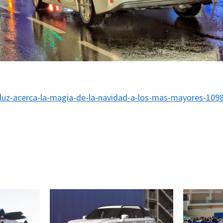
iluz-acerca-la-magia-de-la-navidad-a-los-mas-mayores-109