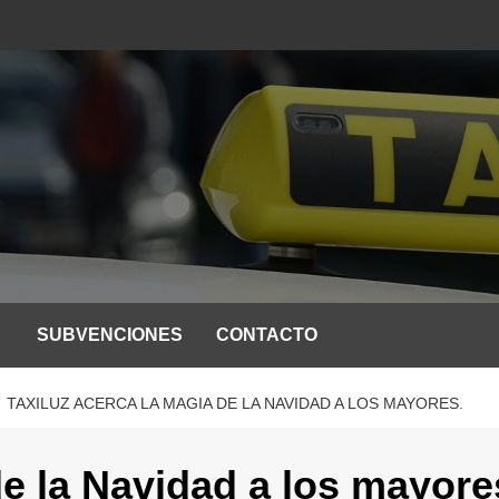
SUBVENCIONES
CONTACTO
TAXILUZ ACERCA LA MAGIA DE LA NAVIDAD A LOS MAYORES.
e la Navidad a los mayore