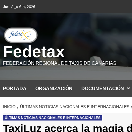
Saltar
Jue. Ago 6th, 2026
al
contenido
Fedetax
FEDERACIÓN REGIONAL DE TAXIS DE CANARIAS
PORTADA
ORGANIZACIÓN
DOCUMENTACIÓN
INICIO
ÚLTIMAS NOTICIAS NACIONALES E INTERNACIONALES
ÚLTIMAS NOTICIAS NACIONALES E INTERNACIONALES
TaxiLuz acerca la magia d