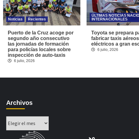
ÚLTIMAS NOTICIAS NACI
Noticias
Recientes
INTERNACIONALES
Puerto de la Cruz acoge por
Toyota se prepara p
segundo año consecutivo
fabricar taxis aéreos
las jornadas de formación
eléctricos a gran es
para policías locales sobre
6 julio, 2026
inspección de auto-taxis
6 julio, 2026
Archivos
Archivos