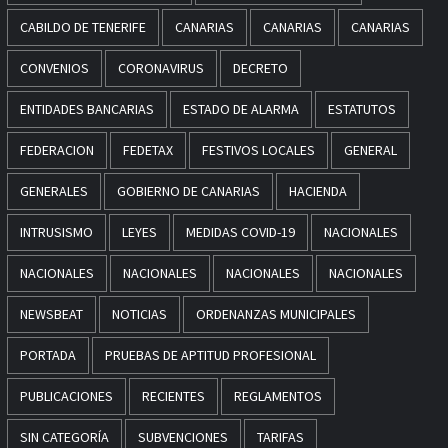
CABILDO DE TENERIFE
CANARIAS
CANARIAS
CANARIAS
CONVENIOS
CORONAVIRUS
DECRETO
ENTIDADES BANCARIAS
ESTADO DE ALARMA
ESTATUTOS
FEDERACION
FEDETAX
FESTIVOS LOCALES
GENERAL
GENERALES
GOBIERNO DE CANARIAS
HACIENDA
INTRUSISMO
LEYES
MEDIDAS COVID-19
NACIONALES
NACIONALES
NACIONALES
NACIONALES
NACIONALES
NEWSBEAT
NOTICIAS
ORDENANZAS MUNICIPALES
PORTADA
PRUEBAS DE APTITUD PROFESIONAL
PUBLICACIONES
RECIENTES
REGLAMENTOS
SIN CATEGORÍA
SUBVENCIONES
TARIFAS