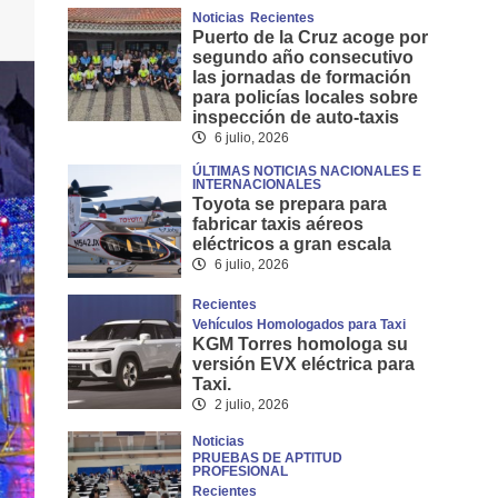
Noticias
Recientes
Puerto de la Cruz acoge por
segundo año consecutivo
las jornadas de formación
para policías locales sobre
inspección de auto-taxis
6 julio, 2026
ÚLTIMAS NOTICIAS NACIONALES E
INTERNACIONALES
Toyota se prepara para
fabricar taxis aéreos
eléctricos a gran escala
6 julio, 2026
Recientes
Vehículos Homologados para Taxi
KGM Torres homologa su
versión EVX eléctrica para
Taxi.
2 julio, 2026
Noticias
PRUEBAS DE APTITUD
PROFESIONAL
Recientes