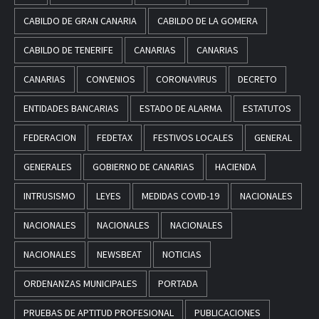
CABILDO DE GRAN CANARIA
CABILDO DE LA GOMERA
CABILDO DE TENERIFE
CANARIAS
CANARIAS
CANARIAS
CONVENIOS
CORONAVIRUS
DECRETO
ENTIDADES BANCARIAS
ESTADO DE ALARMA
ESTATUTOS
FEDERACION
FEDETAX
FESTIVOS LOCALES
GENERAL
GENERALES
GOBIERNO DE CANARIAS
HACIENDA
INTRUSISMO
LEYES
MEDIDAS COVID-19
NACIONALES
NACIONALES
NACIONALES
NACIONALES
NACIONALES
NEWSBEAT
NOTICIAS
ORDENANZAS MUNICIPALES
PORTADA
PRUEBAS DE APTITUD PROFESIONAL
PUBLICACIONES