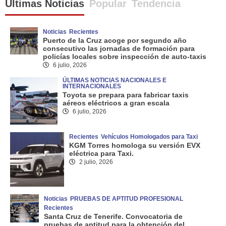
Últimas Noticias
Popular
Tendencia
Noticias
Recientes
Puerto de la Cruz acoge por segundo año
consecutivo las jornadas de formación para
policías locales sobre inspección de auto-taxis
6 julio, 2026
ÚLTIMAS NOTICIAS NACIONALES E
INTERNACIONALES
Toyota se prepara para fabricar taxis
aéreos eléctricos a gran escala
6 julio, 2026
Recientes
Vehículos Homologados para Taxi
KGM Torres homologa su versión EVX
eléctrica para Taxi.
2 julio, 2026
Noticias
PRUEBAS DE APTITUD PROFESIONAL
Recientes
Santa Cruz de Tenerife. Convocatoria de
pruebas de aptitud para la obtención del