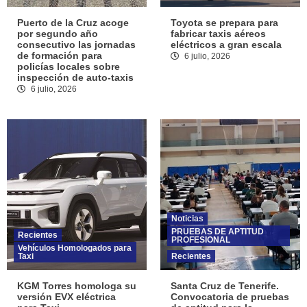
Puerto de la Cruz acoge
Toyota se prepara para
por segundo año
fabricar taxis aéreos
consecutivo las jornadas
eléctricos a gran escala
de formación para
6 julio, 2026
policías locales sobre
inspección de auto-taxis
6 julio, 2026
Noticias
PRUEBAS DE APTITUD
Recientes
PROFESIONAL
Vehículos Homologados para
Taxi
Recientes
KGM Torres homologa su
Santa Cruz de Tenerife.
versión EVX eléctrica
Convocatoria de pruebas