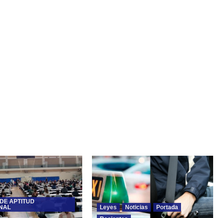
DE APTITUD
NAL
Leyes
Noticias
Portada