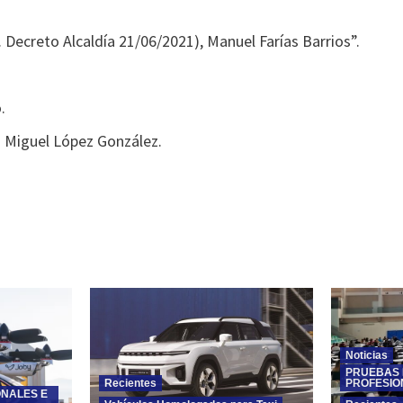
reto Alcaldía 21/06/2021), Manuel Farías Barrios”.
.
Miguel López González.
Noticias
PRUEBAS 
Recientes
PROFESIO
ONALES E