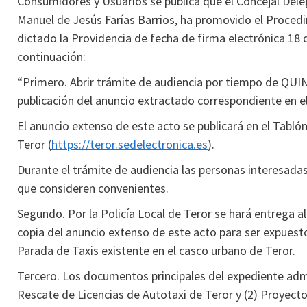
Consumidores y Usuarios se publica que el Concejal Dele
Manuel de Jesús Farías Barrios, ha promovido el Procedi
dictado la Providencia de fecha de firma electrónica 18 
continuación:
“Primero. Abrir trámite de audiencia por tiempo de QUIN
publicación del anuncio extractado correspondiente en el 
El anuncio extenso de este acto se publicará en el Tabló
Teror (
https://teror.sedelectronica.es
).
Durante el trámite de audiencia las personas interesada
que consideren convenientes.
Segundo. Por la Policía Local de Teror se hará entrega a
copia del anuncio extenso de este acto para ser expuesto
Parada de Taxis existente en el casco urbano de Teror.
Tercero. Los documentos principales del expediente admi
Rescate de Licencias de Autotaxi de Teror y (2) Proyec