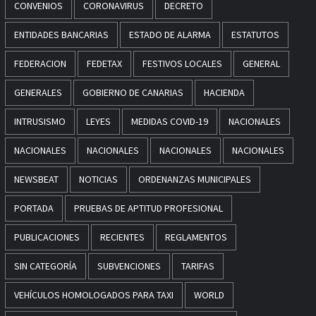
CONVENIOS
CORONAVIRUS
DECRETO
ENTIDADES BANCARIAS
ESTADO DE ALARMA
ESTATUTOS
FEDERACION
FEDETAX
FESTIVOS LOCALES
GENERAL
GENERALES
GOBIERNO DE CANARIAS
HACIENDA
INTRUSISMO
LEYES
MEDIDAS COVID-19
NACIONALES
NACIONALES
NACIONALES
NACIONALES
NACIONALES
NEWSBEAT
NOTICIAS
ORDENANZAS MUNICIPALES
PORTADA
PRUEBAS DE APTITUD PROFESIONAL
PUBLICACIONES
RECIENTES
REGLAMENTOS
SIN CATEGORÍA
SUBVENCIONES
TARIFAS
VEHÍCULOS HOMOLOGADOS PARA TAXI
WORLD