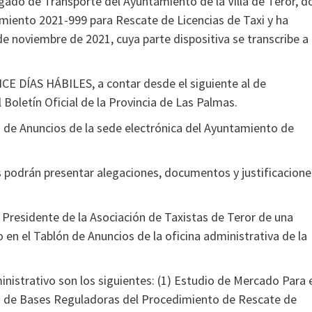
gado de Transporte del Ayuntamiento de la Villa de Teror, d
miento 2021-999 para Rescate de Licencias de Taxi y ha
de noviembre de 2021, cuya parte dispositiva se transcribe a
CE DÍAS HÁBILES, a contar desde el siguiente al de
Boletín Oficial de la Provincia de Las Palmas.
n de Anuncios de la sede electrónica del Ayuntamiento de
s podrán presentar alegaciones, documentos y justificacione
l Presidente de la Asociación de Taxistas de Teror de una
 en el Tablón de Anuncios de la oficina administrativa de la
nistrativo son los siguientes: (1) Estudio de Mercado Para 
to de Bases Reguladoras del Procedimiento de Rescate de