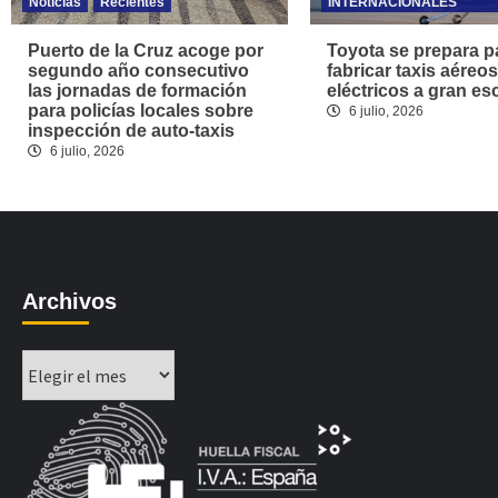
Noticias
Recientes
INTERNACIONALES
Puerto de la Cruz acoge por
Toyota se prepara p
segundo año consecutivo
fabricar taxis aéreos
las jornadas de formación
eléctricos a gran es
para policías locales sobre
6 julio, 2026
inspección de auto-taxis
6 julio, 2026
Archivos
Archivos