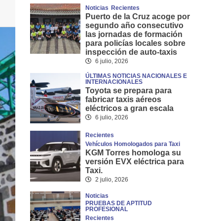
Noticias
Recientes
Puerto de la Cruz acoge por
segundo año consecutivo
las jornadas de formación
para policías locales sobre
inspección de auto-taxis
6 julio, 2026
ÚLTIMAS NOTICIAS NACIONALES E
INTERNACIONALES
Toyota se prepara para
fabricar taxis aéreos
eléctricos a gran escala
6 julio, 2026
Recientes
Vehículos Homologados para Taxi
KGM Torres homologa su
versión EVX eléctrica para
Taxi.
2 julio, 2026
Noticias
PRUEBAS DE APTITUD
PROFESIONAL
Recientes