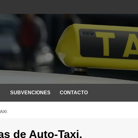
SUBVENCIONES
CONTACTO
AXI.
as de Auto-Taxi.