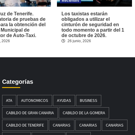
Recientes
uz de Tenerife.
Los taxistas estarán
toria de pruebas de
obligados a utilizar el
para la obtención del
cinturón de seguridad en
 Municipal de
todo momento a partir del 1
r de Auto-Taxi.
de octubre de 2026.
, 2026
26 junio, 2026
Categorías
ATA
AUTONOMICOS
AYUDAS
BUSINESS
CABILDO DE GRAN CANARIA
CABILDO DE LA GOMERA
CABILDO DE TENERIFE
CANARIAS
CANARIAS
CANARIAS