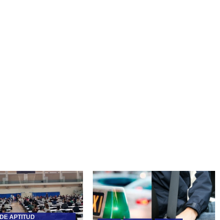
DE APTITUD