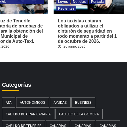
NAL
Leyes
Noticias
Portada
Recientes
uz de Tenerife.
Los taxistas estarán
toria de pruebas de
obligados a utilizar el
para la obtención del
cinturón de seguridad en
 Municipal de
todo momento a partir del 1
r de Auto-Taxi.
de octubre de 2026.
, 2026
26 junio, 2026
Categorías
ATA
AUTONOMICOS
AYUDAS
BUSINESS
CABILDO DE GRAN CANARIA
CABILDO DE LA GOMERA
CABILDO DE TENERIFE
CANARIAS
CANARIAS
CANARIAS