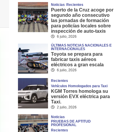
Noticias
Recientes
Puerto de la Cruz acoge por
segundo año consecutivo
las jornadas de formación
para policías locales sobre
inspección de auto-taxis
6 julio, 2026
ÚLTIMAS NOTICIAS NACIONALES E
INTERNACIONALES
Toyota se prepara para
fabricar taxis aéreos
eléctricos a gran escala
6 julio, 2026
Recientes
Vehículos Homologados para Taxi
KGM Torres homologa su
versión EVX eléctrica para
Taxi.
2 julio, 2026
Noticias
PRUEBAS DE APTITUD
PROFESIONAL
Recientes