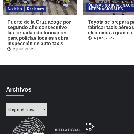
ÚLTIMAS NOTICIAS NACI
Noticias
Recientes
INTERNACIONALES
Puerto de la Cruz acoge por
Toyota se prepara p
segundo año consecutivo
fabricar taxis aéreos
las jornadas de formación
eléctricos a gran es
para policías locales sobre
6 julio, 2026
inspección de auto-taxis
6 julio, 2026
Archivos
Archivos