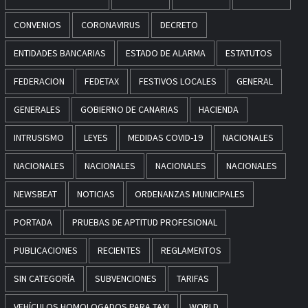
CONVENIOS
CORONAVIRUS
DECRETO
ENTIDADES BANCARIAS
ESTADO DE ALARMA
ESTATUTOS
FEDERACION
FEDETAX
FESTIVOS LOCALES
GENERAL
GENERALES
GOBIERNO DE CANARIAS
HACIENDA
INTRUSISMO
LEYES
MEDIDAS COVID-19
NACIONALES
NACIONALES
NACIONALES
NACIONALES
NACIONALES
NEWSBEAT
NOTICIAS
ORDENANZAS MUNICIPALES
PORTADA
PRUEBAS DE APTITUD PROFESIONAL
PUBLICACIONES
RECIENTES
REGLAMENTOS
SIN CATEGORÍA
SUBVENCIONES
TARIFAS
VEHÍCULOS HOMOLOGADOS PARA TAXI
WORLD