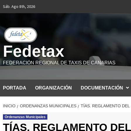
Saltar
Sáb. Ago 8th, 2026
al
contenido
Fedetax
FEDERACIÓN REGIONAL DE TAXIS DE CANARIAS
PORTADA
ORGANIZACIÓN
DOCUMENTACIÓN
INICIO
ORDENANZAS MUNICIPALES
TÍAS. REGLAMENTO DEL S
Ordenanzas Municipales
TÍAS. REGLAMENTO DEL