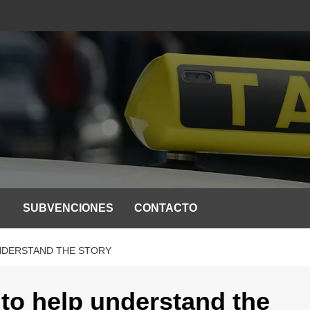
SUBVENCIONES
CONTACTO
UNDERSTAND THE STORY
 to help understand the