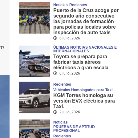
Noticias
Recientes
Puerto de la Cruz acoge por
segundo año consecutivo
las jornadas de formación
para policías locales sobre
inspección de auto-taxis
6 julio, 2026
um
ÚLTIMAS NOTICIAS NACIONALES E
INTERNACIONALES
m
Toyota se prepara para
fabricar taxis aéreos
eléctricos a gran escala
6 julio, 2026
Recientes
Vehículos Homologados para Taxi
KGM Torres homologa su
versión EVX eléctrica para
Taxi.
2 julio, 2026
Noticias
PRUEBAS DE APTITUD
PROFESIONAL
Recientes