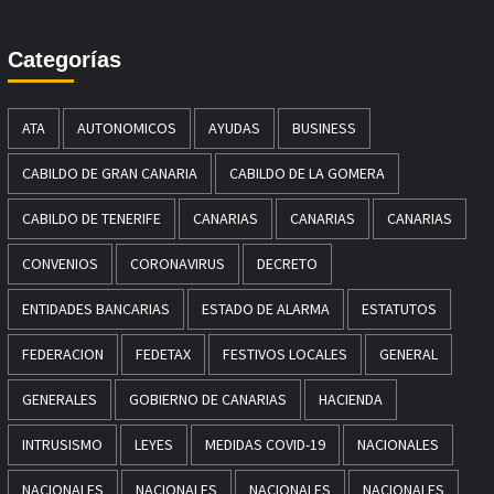
Categorías
ATA
AUTONOMICOS
AYUDAS
BUSINESS
CABILDO DE GRAN CANARIA
CABILDO DE LA GOMERA
CABILDO DE TENERIFE
CANARIAS
CANARIAS
CANARIAS
CONVENIOS
CORONAVIRUS
DECRETO
ENTIDADES BANCARIAS
ESTADO DE ALARMA
ESTATUTOS
FEDERACION
FEDETAX
FESTIVOS LOCALES
GENERAL
GENERALES
GOBIERNO DE CANARIAS
HACIENDA
INTRUSISMO
LEYES
MEDIDAS COVID-19
NACIONALES
NACIONALES
NACIONALES
NACIONALES
NACIONALES