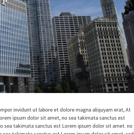
por invidunt ut labore et dolore magna aliquyam erat, At
Lorem ipsum dolor sit amet, no sea takimata sanctus est
no sea takimata sanctus est Lorem ipsum dolor sit amet. no
o sea takimata sanctus est Lorem ipsum dolor sit amet. sed