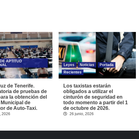
DE APTITUD
NAL
Leyes
Noticias
Portada
Recientes
uz de Tenerife.
Los taxistas estarán
toria de pruebas de
obligados a utilizar el
para la obtención del
cinturón de seguridad en
 Municipal de
todo momento a partir del 1
r de Auto-Taxi.
de octubre de 2026.
, 2026
26 junio, 2026