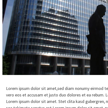
Lorem ipsum dolor sit amet,sed diam nonumy eirmod tem
vero eos et accusam et justo duo dolores et ea rebum. 
Lorem ipsum dolor sit amet. Stet clita kasd gubergren, 
sea takimata sanctus est Lorem ipsum dolor sit amet. n