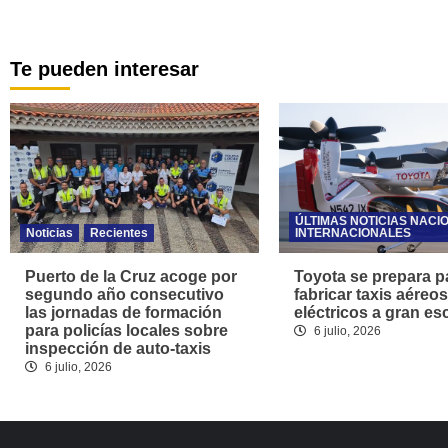
Te pueden interesar
ÚLTIMAS NOTICIAS NACI
Noticias
Recientes
INTERNACIONALES
Puerto de la Cruz acoge por
Toyota se prepara p
segundo año consecutivo
fabricar taxis aéreos
las jornadas de formación
eléctricos a gran es
para policías locales sobre
6 julio, 2026
inspección de auto-taxis
6 julio, 2026