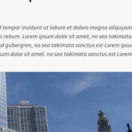
 tempor invidunt ut labore et dolore magna aliquyam
 ea rebum. Lorem ipsum dolor sit amet, no sea takimata
kasd gubergren, no sea takimata sanctus est Lorem ips
psum dolor sit amet. no sea takimata sanctus est Lore