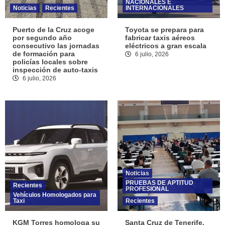
NACIONALES E
Noticias
Recientes
INTERNACIONALES
Puerto de la Cruz acoge
Toyota se prepara para
por segundo año
fabricar taxis aéreos
consecutivo las jornadas
eléctricos a gran escala
de formación para
6 julio, 2026
policías locales sobre
inspección de auto-taxis
6 julio, 2026
Noticias
PRUEBAS DE APTITUD
Recientes
PROFESIONAL
Vehículos Homologados para
Taxi
Recientes
KGM Torres homologa su
Santa Cruz de Tenerife.