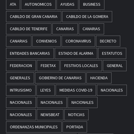
ATA
AUTONOMICOS
AYUDAS
BUSINESS
CABILDO DE GRAN CANARIA
CABILDO DE LA GOMERA
CABILDO DE TENERIFE
CANARIAS
CANARIAS
CANARIAS
CONVENIOS
CORONAVIRUS
DECRETO
ENTIDADES BANCARIAS
ESTADO DE ALARMA
ESTATUTOS
FEDERACION
FEDETAX
FESTIVOS LOCALES
GENERAL
GENERALES
GOBIERNO DE CANARIAS
HACIENDA
INTRUSISMO
LEYES
MEDIDAS COVID-19
NACIONALES
NACIONALES
NACIONALES
NACIONALES
NACIONALES
NEWSBEAT
NOTICIAS
ORDENANZAS MUNICIPALES
PORTADA